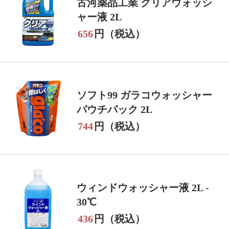
古河薬品工業 クリアウォッシ
ャー液 2L
656
円（税込）
ソフト99 ガラコウォッシャー
パウチパック 2L
744
円（税込）
ウィンドウォッシャー液 2L -
30℃
436
円（税込）