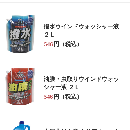
撥水ウインドウォッシャー液
２Ｌ
546
円（税込）
油膜・虫取りウインドウォッ
シャー液 ２Ｌ
546
円（税込）