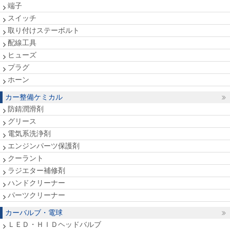
端子
スイッチ
取り付けステーボルト
配線工具
ヒューズ
プラグ
ホーン
カー整備ケミカル
防錆潤滑剤
グリース
電気系洗浄剤
エンジンパーツ保護剤
クーラント
ラジエター補修剤
ハンドクリーナー
パーツクリーナー
カーバルブ・電球
ＬＥＤ・ＨＩＤヘッドバルブ