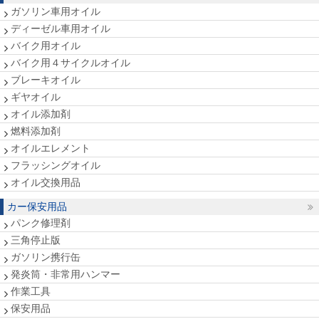
ガソリン車用オイル
ディーゼル車用オイル
バイク用オイル
バイク用４サイクルオイル
ブレーキオイル
ギヤオイル
オイル添加剤
燃料添加剤
オイルエレメント
フラッシングオイル
オイル交換用品
カー保安用品
パンク修理剤
三角停止版
ガソリン携行缶
発炎筒・非常用ハンマー
作業工具
保安用品