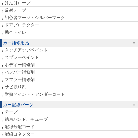
けん引ロープ
反射テープ
初心者マーク・シルバーマーク
ドアプロテクター
携帯トイレ
カー補修用品
タッチアップペイント
スプレーペイント
ボディー補修剤
バンパー補修剤
マフラー補修剤
サビ取り剤
耐熱ペイント・アンダーコート
カー配線パーツ
テープ
結束バンド、チューブ
配線分配コード
配線コネクター