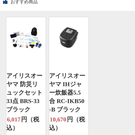
おすすめ商品
アイリスオー
アイリスオー
ヤマ 防災リ
ヤマ IHジャ
ュックセット
ー炊飯器5.5
33点 BRS-33
合 RC-IKB50
ブラック
-B ブラック
6,017
円（税
10,670
円（税
込）
込）