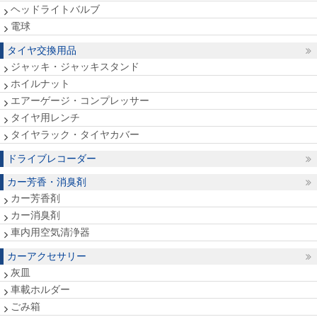
ヘッドライトバルブ
電球
タイヤ交換用品
ジャッキ・ジャッキスタンド
ホイルナット
エアーゲージ・コンプレッサー
タイヤ用レンチ
タイヤラック・タイヤカバー
ドライブレコーダー
カー芳香・消臭剤
カー芳香剤
カー消臭剤
車内用空気清浄器
カーアクセサリー
灰皿
車載ホルダー
ごみ箱