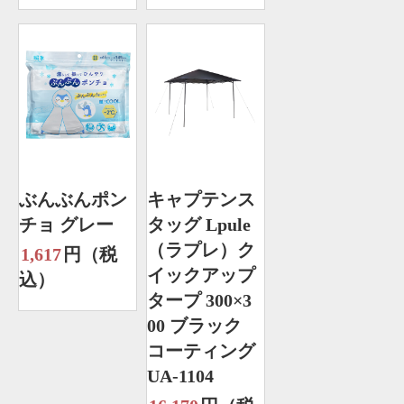
ぶんぶんポン
キャプテンス
チョ グレー
タッグ Lpule
（ラプレ）ク
1,617
円（税
イックアップ
込）
タープ 300×3
00 ブラック
コーティング
UA-1104