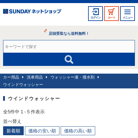
ログイン
カート
メニュー
店頭受取なら送料無料！
カー用品
洗車用品
ウォッシャー液・撥水剤
ウインドウォッシャー
ウインドウォッシャー
全5件中 1 - 5 件表示
並べ替え
新着順
価格の安い順
価格の高い順