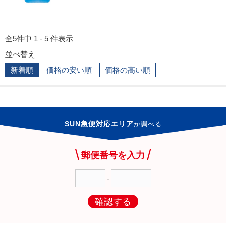
全5件中 1 - 5 件表示
並べ替え
新着順
価格の安い順
価格の高い順
SUN急便対応エリア
か
調べる
郵便番号を入力
-
確認する