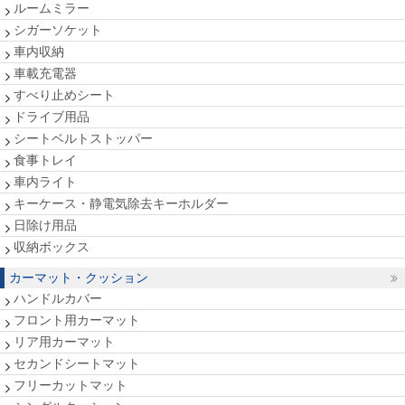
ルームミラー
シガーソケット
車内収納
車載充電器
すべり止めシート
ドライブ用品
シートベルトストッパー
食事トレイ
車内ライト
キーケース・静電気除去キーホルダー
日除け用品
収納ボックス
カーマット・クッション
ハンドルカバー
フロント用カーマット
リア用カーマット
セカンドシートマット
フリーカットマット