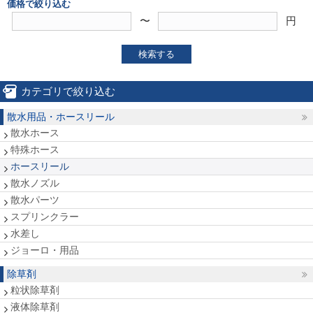
価格で絞り込む
〜
円
検索する
カテゴリで絞り込む
散水用品・ホースリール
散水ホース
特殊ホース
ホースリール
散水ノズル
散水パーツ
スプリンクラー
水差し
ジョーロ・用品
除草剤
粒状除草剤
液体除草剤