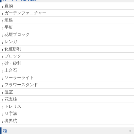
置物
ガーデンファニチャー
垣根
平板
花壇ブロック
レンガ
化粧砂利
ブロック
砂・砂利
土台石
ソーラーライト
フラワースタンド
温室
花支柱
トレリス
Ｕ字溝
境界杭
種