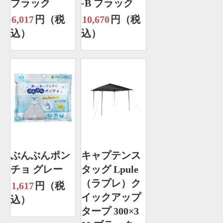
ブラック
-B ブラック
6,017
円（税
10,670
円（税
込）
込）
ぶんぶんポン
キャプテンス
チョ グレー
タッグ Lpule
（ラプレ）ク
1,617
円（税
イックアップ
込）
タープ 300×3