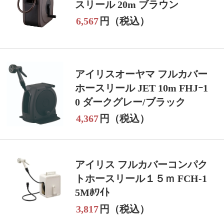
スリール 20m ブラウン
6,567
円（税込）
アイリスオーヤマ フルカバー
ホースリール JET 10m FHJｰ1
0 ダークグレー/ブラック
4,367
円（税込）
アイリス フルカバーコンパク
トホースリール１５ｍ FCH-1
5Mﾎﾜｲﾄ
3,817
円（税込）