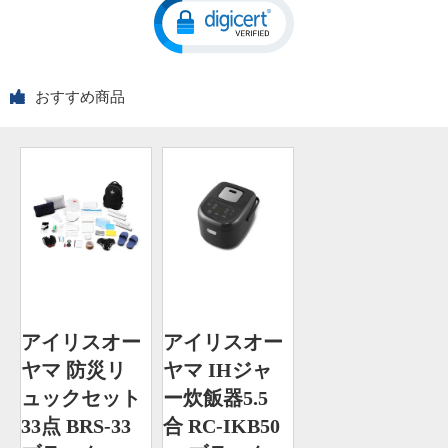
おすすめ商品
アイリスオー
アイリスオー
ヤマ 防災リ
ヤマ IHジャ
ュックセット
ー炊飯器5.5
33点 BRS-33
合 RC-IKB50