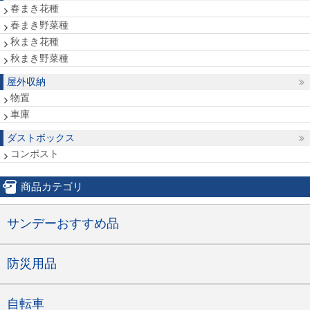
春まき花種
春まき野菜種
秋まき花種
秋まき野菜種
屋外収納
物置
車庫
ダストボックス
コンポスト
商品カテゴリ
サンデーおすすめ品
防災用品
自転車