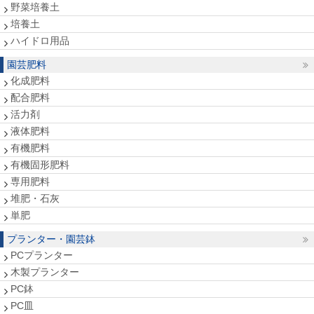
野菜培養土
培養土
ハイドロ用品
園芸肥料
化成肥料
配合肥料
活力剤
液体肥料
有機肥料
有機固形肥料
専用肥料
堆肥・石灰
単肥
プランター・園芸鉢
PCプランター
木製プランター
PC鉢
PC皿