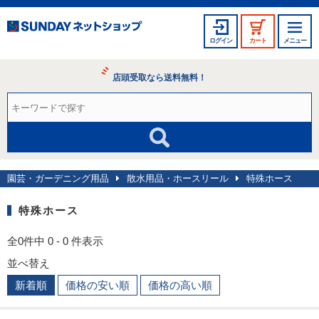
ログイン
カート
メニュー
店頭受取なら送料無料！
園芸・ガーデニング用品
散水用品・ホースリール
特殊ホース
特殊ホース
全0件中 0 - 0 件表示
並べ替え
新着順
価格の安い順
価格の高い順