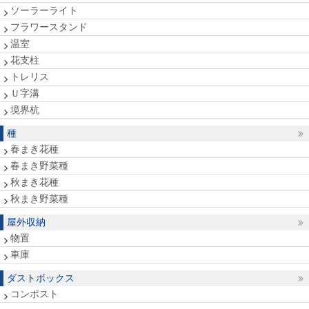
ソーラーライト
フラワースタンド
温室
花支柱
トレリス
Ｕ字溝
境界杭
種
春まき花種
春まき野菜種
秋まき花種
秋まき野菜種
屋外収納
物置
車庫
ダストボックス
コンポスト