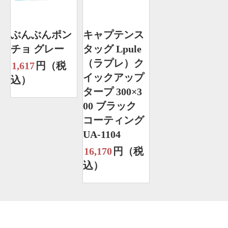
ぶんぶんポン
キャプテンス
チョ グレー
タッグ Lpule
（ラプレ）ク
1,617
円（税
イックアップ
込）
タープ 300×3
00 ブラック
コーティング
UA-1104
16,170
円（税
込）