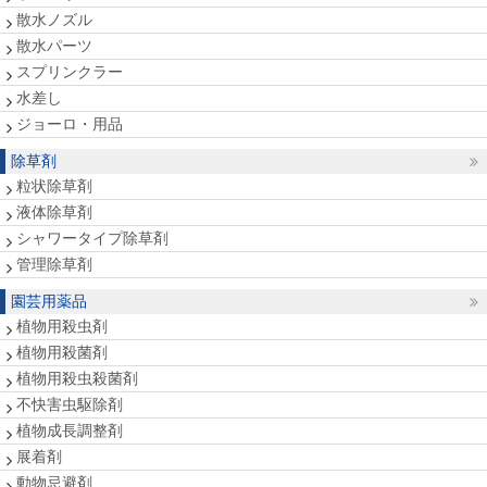
散水ノズル
散水パーツ
スプリンクラー
水差し
ジョーロ・用品
除草剤
粒状除草剤
液体除草剤
シャワータイプ除草剤
管理除草剤
園芸用薬品
植物用殺虫剤
植物用殺菌剤
植物用殺虫殺菌剤
不快害虫駆除剤
植物成長調整剤
展着剤
動物忌避剤