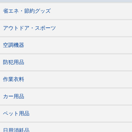
省エネ・節約グッズ
アウトドア・スポーツ
空調機器
防犯用品
作業衣料
カー用品
ペット用品
日用消耗品