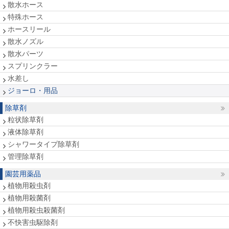
散水ホース
特殊ホース
ホースリール
散水ノズル
散水パーツ
スプリンクラー
水差し
ジョーロ・用品
除草剤
粒状除草剤
液体除草剤
シャワータイプ除草剤
管理除草剤
園芸用薬品
植物用殺虫剤
植物用殺菌剤
植物用殺虫殺菌剤
不快害虫駆除剤