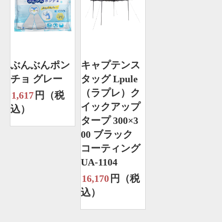
ぶんぶんポン
キャプテンス
チョ グレー
タッグ Lpule
（ラプレ）ク
1,617
円（税
イックアップ
込）
タープ 300×3
00 ブラック
コーティング
UA-1104
16,170
円（税
込）