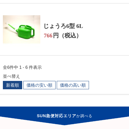
じょうろ6型 6L
766
円（税込）
全6件中 1 - 6 件表示
並べ替え
新着順
価格の安い順
価格の高い順
SUN急便対応エリア
か
調べる