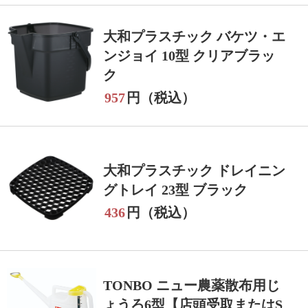
大和プラスチック バケツ・エ
ンジョイ 10型 クリアブラッ
ク
957
円（税込）
大和プラスチック ドレイニン
グトレイ 23型 ブラック
436
円（税込）
TONBO ニュー農薬散布用じ
ょうろ6型【店頭受取またはS