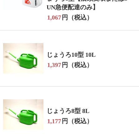
UN急便配達のみ】
1,067
円（税込）
じょうろ10型 10L
1,397
円（税込）
じょうろ8型 8L
1,177
円（税込）