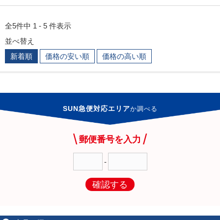
全5件中 1 - 5 件表示
並べ替え
新着順
価格の安い順
価格の高い順
SUN急便対応エリア
か
調べる
郵便番号を入力
-
確認する