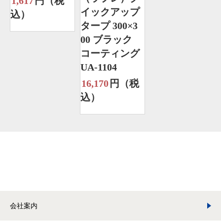
1,617
円（税
イックアップ
込）
タープ 300×3
00 ブラック
コーティング
UA-1104
16,170
円（税
込）
会社案内