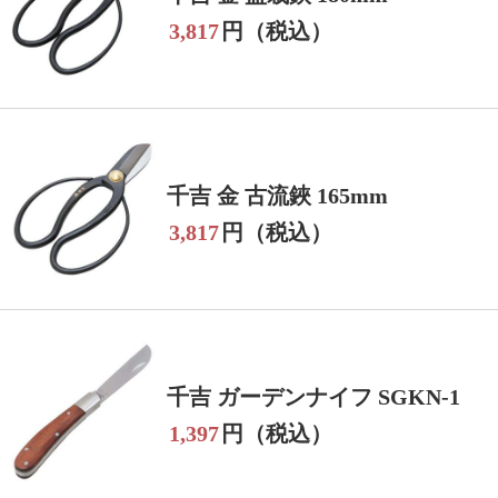
3,817
円（税込）
千吉 金 古流鋏 165mm
3,817
円（税込）
千吉 ガーデンナイフ SGKN-1
1,397
円（税込）