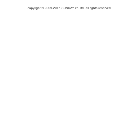
copyright © 2009-2016 SUNDAY co.,ltd. all rights reserved.