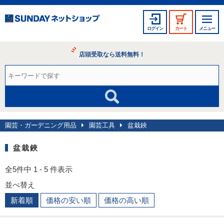
ログイン
カート
メニュー
店頭受取なら送料無料！
園芸・ガーデニング用品
園芸工具
盆栽鋏
盆栽鋏
全5件中 1 - 5 件表示
並べ替え
新着順
価格の安い順
価格の高い順