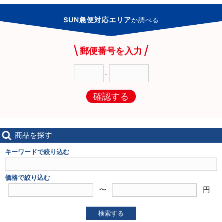
SUN急便対応エリア
か
調べる
郵便番号を入力
-
確認する
商品を探す
キーワードで絞り込む
価格で絞り込む
〜
円
検索する