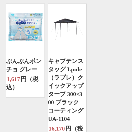
ぶんぶんポン
キャプテンス
チョ グレー
タッグ Lpule
（ラプレ）ク
1,617
円（税
イックアップ
込）
タープ 300×3
00 ブラック
コーティング
UA-1104
16,170
円（税