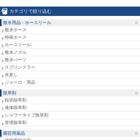
カテゴリで絞り込む
散水用品・ホースリール
散水ホース
特殊ホース
ホースリール
散水ノズル
散水パーツ
スプリンクラー
水差し
ジョーロ・用品
除草剤
粒状除草剤
液体除草剤
シャワータイプ除草剤
管理除草剤
園芸用薬品