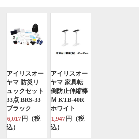
アイリスオー
アイリスオー
ヤマ 防災リ
ヤマ 家具転
ュックセット
倒防止伸縮棒
33点 BRS-33
Ｍ KTB-40R
ブラック
ホワイト
6,017
円（税
1,947
円（税
込）
込）