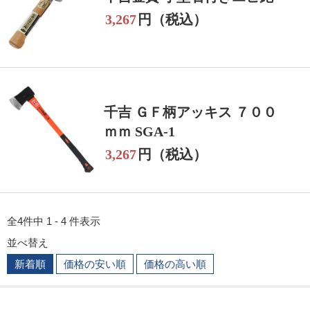
3,267
円（税込）
千吉 ＧＦ柄アッキス ７００
ｍｍ SGA-1
3,267
円（税込）
全4件中 1 - 4 件表示
並べ替え
新着順
価格の安い順
価格の高い順