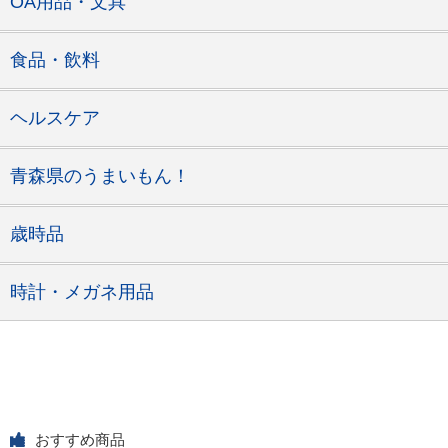
OA用品・文具
食品・飲料
ヘルスケア
青森県のうまいもん！
歳時品
時計・メガネ用品
おすすめ商品