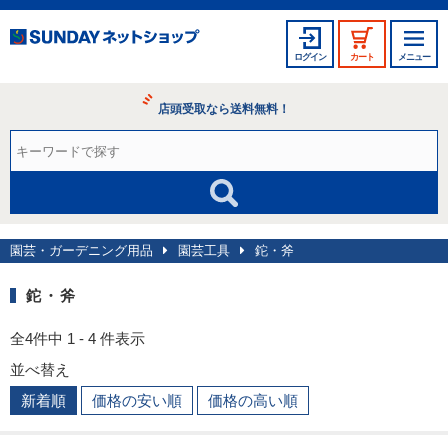
ログイン
カート
メニュー
店頭受取なら送料無料！
園芸・ガーデニング用品
園芸工具
鉈・斧
鉈・斧
全4件中 1 - 4 件表示
並べ替え
新着順
価格の安い順
価格の高い順