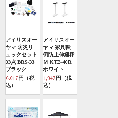
アイリスオー
アイリスオー
ヤマ 防災リ
ヤマ 家具転
ュックセット
倒防止伸縮棒
33点 BRS-33
Ｍ KTB-40R
ブラック
ホワイト
6,017
円（税
1,947
円（税
込）
込）