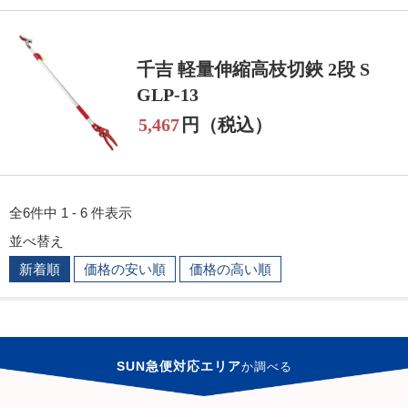
千吉 軽量伸縮高枝切鋏 2段 S
GLP-13
5,467
円（税込）
全6件中 1 - 6 件表示
並べ替え
新着順
価格の安い順
価格の高い順
SUN急便対応エリア
か
調べる