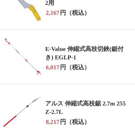
2用
2,167
円（税込）
E-Value 伸縮式高枝切鋏(鋸付
き) EGLP-1
6,017
円（税込）
アルス 伸縮式高枝鋸 2.7m 255
Z-2.7L
8,217
円（税込）