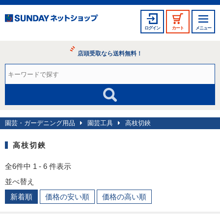
ログイン
カート
メニュー
店頭受取なら送料無料！
園芸・ガーデニング用品
園芸工具
高枝切鋏
高枝切鋏
全6件中 1 - 6 件表示
並べ替え
新着順
価格の安い順
価格の高い順