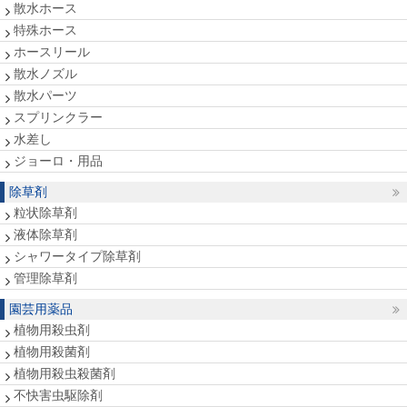
散水ホース
特殊ホース
ホースリール
散水ノズル
散水パーツ
スプリンクラー
水差し
ジョーロ・用品
除草剤
粒状除草剤
液体除草剤
シャワータイプ除草剤
管理除草剤
園芸用薬品
植物用殺虫剤
植物用殺菌剤
植物用殺虫殺菌剤
不快害虫駆除剤