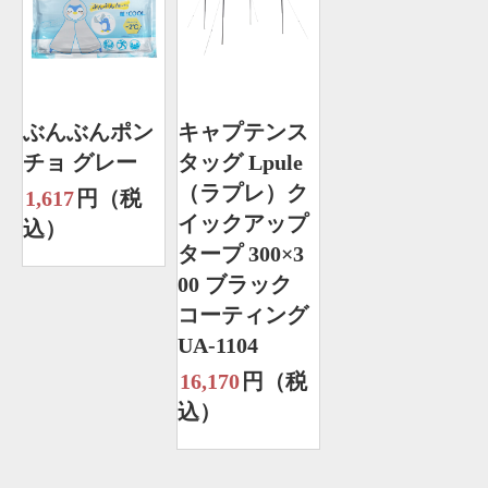
ぶんぶんポン
キャプテンス
チョ グレー
タッグ Lpule
（ラプレ）ク
1,617
円（税
イックアップ
込）
タープ 300×3
00 ブラック
コーティング
UA-1104
16,170
円（税
込）