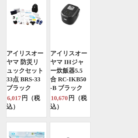
アイリスオー
アイリスオー
ヤマ 防災リ
ヤマ IHジャ
ュックセット
ー炊飯器5.5
33点 BRS-33
合 RC-IKB50
ブラック
-B ブラック
6,017
円（税
10,670
円（税
込）
込）