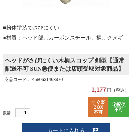
■粉体塗装でさびにくい。
●材質：ヘッド部…カーボンスチール、柄…クヌギ
ヘッドがさびにくい木柄スコップ 剣型【通常
配送不可 SUN急便または店頭受取対象商品】
商品コード： 4580631463970
1,177
円（税込）
すぐ楽
宅配便
BOX
不可
不可
数量
カートに入れる