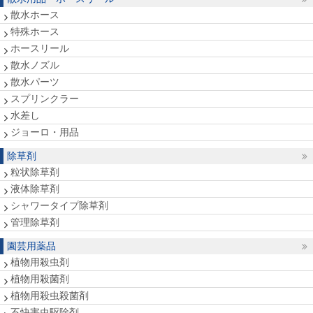
散水ホース
特殊ホース
ホースリール
散水ノズル
散水パーツ
スプリンクラー
水差し
ジョーロ・用品
除草剤
粒状除草剤
液体除草剤
シャワータイプ除草剤
管理除草剤
園芸用薬品
植物用殺虫剤
植物用殺菌剤
植物用殺虫殺菌剤
不快害虫駆除剤