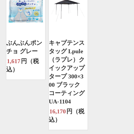
ぶんぶんポン
キャプテンス
チョ グレー
タッグ Lpule
（ラプレ）ク
1,617
円（税
イックアップ
込）
タープ 300×3
00 ブラック
コーティング
UA-1104
16,170
円（税
込）