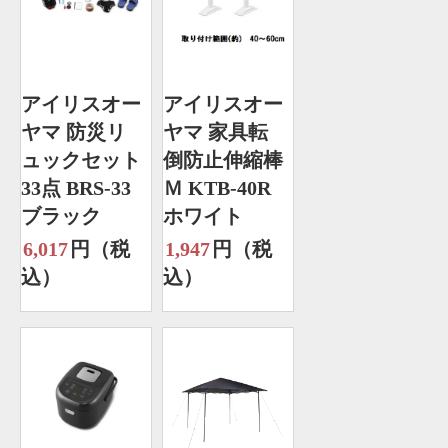
アイリスオー
アイリスオー
ヤマ 防災リ
ヤマ 家具転
ュックセット
倒防止伸縮棒
33点 BRS-33
Ｍ KTB-40R
ブラック
ホワイト
6,017
円（税
1,947
円（税
込）
込）