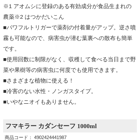
※1 アオムシに登録のある有効成分が食品生まれの
農薬※2 はつかだいこん
■パワフルトリガーで薬剤の付着量がアップ。逆さ噴
霧も可能なので、病害虫が潜む葉裏への散布も簡単
です。
■使用回数に制限がなく、収穫して食べる当日まで野
菜や果樹等の病害虫に何度でも使用できます。
■さまざまな植物に使える！
■冷害のない水性・ノンガスタイプ。
■いやなニオイもありません。
フマキラー カダンセーフ 1000ml
商品コード： 4902424441987