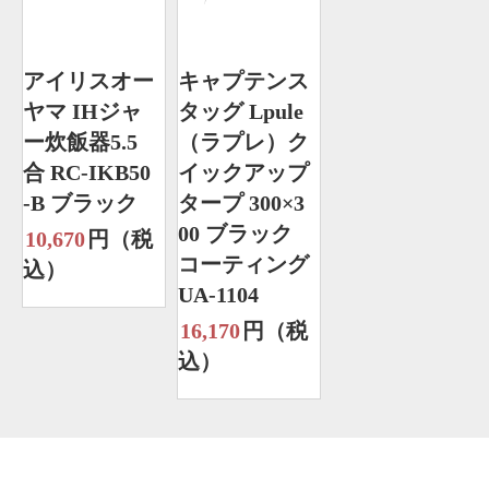
アイリスオー
キャプテンス
ヤマ IHジャ
タッグ Lpule
ー炊飯器5.5
（ラプレ）ク
合 RC-IKB50
イックアップ
-B ブラック
タープ 300×3
00 ブラック
10,670
円（税
コーティング
込）
UA-1104
16,170
円（税
込）