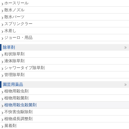
ホースリール
散水ノズル
散水パーツ
スプリンクラー
水差し
ジョーロ・用品
除草剤
粒状除草剤
液体除草剤
シャワータイプ除草剤
管理除草剤
園芸用薬品
植物用殺虫剤
植物用殺菌剤
植物用殺虫殺菌剤
不快害虫駆除剤
植物成長調整剤
展着剤