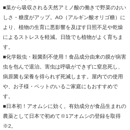
■葉から吸収される天然アミノ酸の働きで野菜のおい
しさ・糖度がアップ。AO（アルギン酸オリゴ糖）に
より、植物の生育に悪影響を及ぼす日照不足や乾燥
によるストレスを軽減。日陰でも植物がよく育ちま
す。
■化学殺虫・殺菌剤不使用！食品成分由来の膜が病害
虫を包んで退治。害虫は呼吸ができずに窒息死し、
病原菌も栄養を得られず死滅します。屋内での使用
や、お子様・ペットのいるご家庭にもおすすめで
す。
■日本初！アオムシに効く。有効成分が食品生まれの
農薬として日本で初めて※1アオムシの登録を取得
※2。