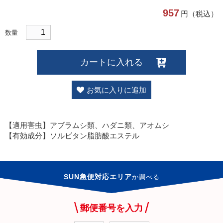
957
円（税込）
数量
カートに入れる
お気に入りに追加
【適用害虫】アブラムシ類、ハダニ類、アオムシ
【有効成分】ソルビタン脂肪酸エステル
SUN急便対応エリア
か
調べる
郵便番号を入力