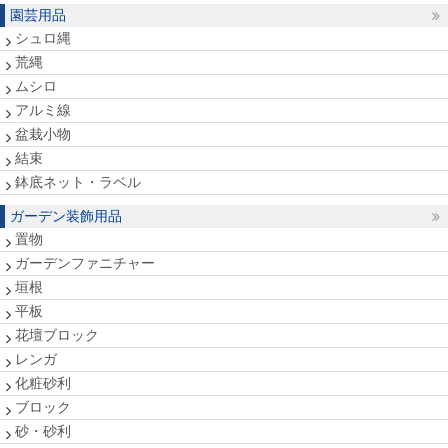
園芸用品
シュロ縄
荒縄
ムシロ
アルミ線
盆栽小物
結束
鉢底ネット・ラベル
ガーデン装飾用品
置物
ガーデンファニチャー
垣根
平板
花壇ブロック
レンガ
化粧砂利
ブロック
砂・砂利