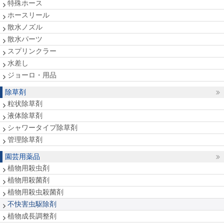
特殊ホース
ホースリール
散水ノズル
散水パーツ
スプリンクラー
水差し
ジョーロ・用品
除草剤
粒状除草剤
液体除草剤
シャワータイプ除草剤
管理除草剤
園芸用薬品
植物用殺虫剤
植物用殺菌剤
植物用殺虫殺菌剤
不快害虫駆除剤
植物成長調整剤