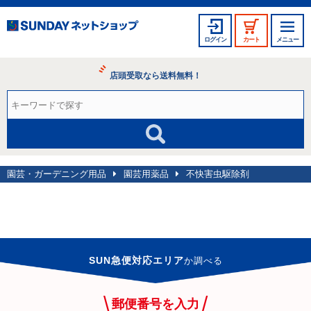
ログイン
カート
メニュー
店頭受取なら送料無料！
園芸・ガーデニング用品
園芸用薬品
不快害虫駆除剤
SUN急便対応エリア
か
調べる
郵便番号を入力