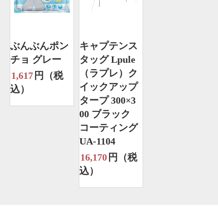
ぶんぶんポン
キャプテンス
チョ グレー
タッグ Lpule
（ラプレ）ク
1,617
円（税
イックアップ
込）
タープ 300×3
00 ブラック
コーティング
UA-1104
16,170
円（税
込）