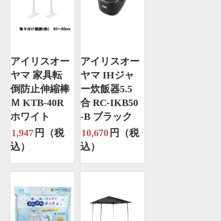
アイリスオー
アイリスオー
ヤマ 家具転
ヤマ IHジャ
倒防止伸縮棒
ー炊飯器5.5
Ｍ KTB-40R
合 RC-IKB50
ホワイト
-B ブラック
1,947
円（税
10,670
円（税
込）
込）