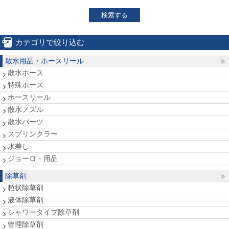
検索する
カテゴリで絞り込む
散水用品・ホースリール
散水ホース
特殊ホース
ホースリール
散水ノズル
散水パーツ
スプリンクラー
水差し
ジョーロ・用品
除草剤
粒状除草剤
液体除草剤
シャワータイプ除草剤
管理除草剤