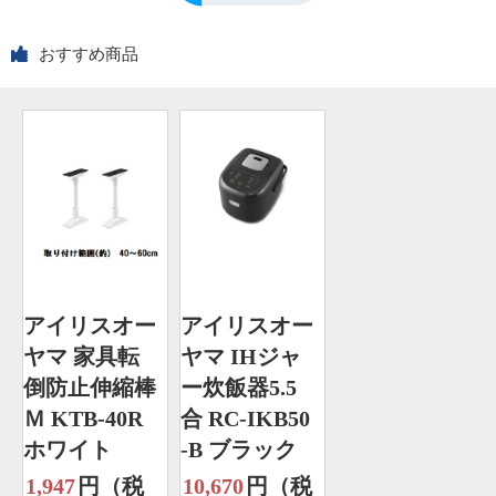
おすすめ商品
アイリスオー
アイリスオー
ヤマ 家具転
ヤマ IHジャ
倒防止伸縮棒
ー炊飯器5.5
Ｍ KTB-40R
合 RC-IKB50
ホワイト
-B ブラック
1,947
円（税
10,670
円（税