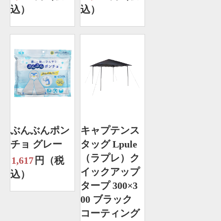
込）
込）
ぶんぶんポン
キャプテンス
チョ グレー
タッグ Lpule
（ラプレ）ク
1,617
円（税
イックアップ
込）
タープ 300×3
00 ブラック
コーティング