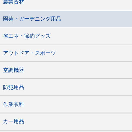
農業資材
園芸・ガーデニング用品
省エネ・節約グッズ
アウトドア・スポーツ
空調機器
防犯用品
作業衣料
カー用品