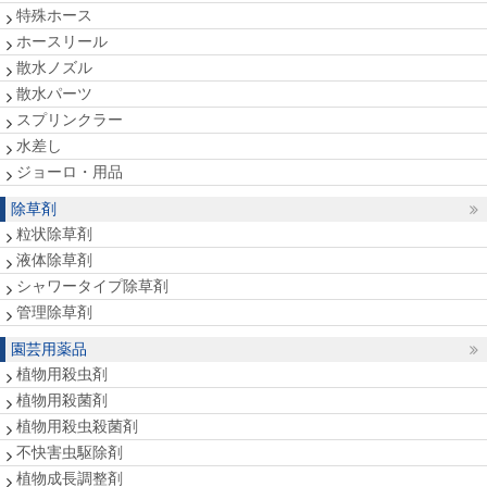
特殊ホース
ホースリール
散水ノズル
散水パーツ
スプリンクラー
水差し
ジョーロ・用品
除草剤
粒状除草剤
液体除草剤
シャワータイプ除草剤
管理除草剤
園芸用薬品
植物用殺虫剤
植物用殺菌剤
植物用殺虫殺菌剤
不快害虫駆除剤
植物成長調整剤