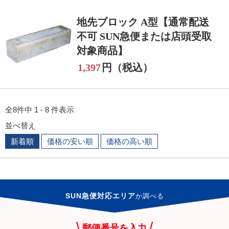
地先ブロック A型【通常配送
不可 SUN急便または店頭受取
対象商品】
1,397
円（税込）
全8件中 1 - 8 件表示
並べ替え
新着順
価格の安い順
価格の高い順
SUN急便対応エリア
か
調べる
郵便番号を入力