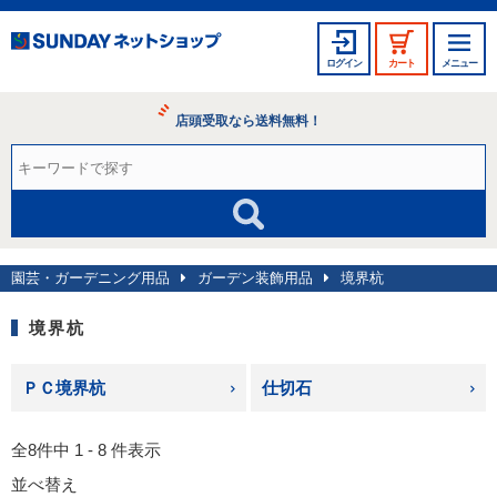
ログイン
カート
メニュー
店頭受取なら送料無料！
園芸・ガーデニング用品
ガーデン装飾用品
境界杭
境界杭
ＰＣ境界杭
仕切石
全8件中 1 - 8 件表示
並べ替え