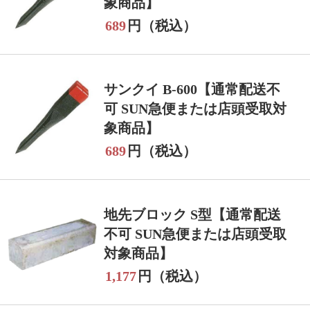
象商品】
689
円（税込）
サンクイ B-600【通常配送不
可 SUN急便または店頭受取対
象商品】
689
円（税込）
地先ブロック S型【通常配送
不可 SUN急便または店頭受取
対象商品】
1,177
円（税込）