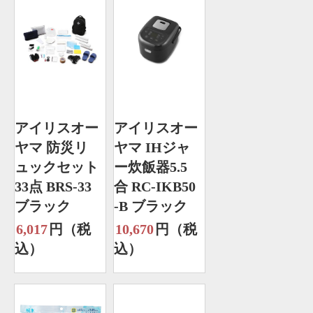
アイリスオー
アイリスオー
ヤマ 防災リ
ヤマ IHジャ
ュックセット
ー炊飯器5.5
33点 BRS-33
合 RC-IKB50
ブラック
-B ブラック
6,017
円（税
10,670
円（税
込）
込）