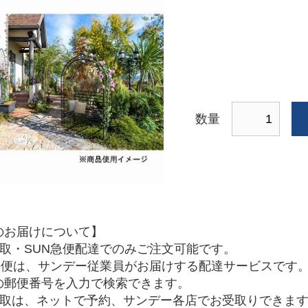
数量
のお届けについて】
受取・SUN急便配達でのみご注文可能です。
N急便は、サンデー従業員がお届けする配達サービスです
の郵便番号を入力で検索できます。
受取は、ネットで予約、サンデー各店でお受取りできま