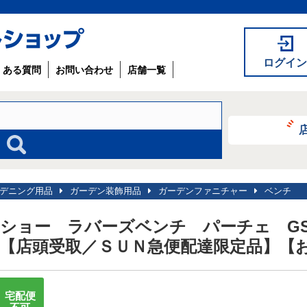
ログイン
くある質問
お問い合わせ
店舗一覧
デニング用品
ガーデン装飾用品
ガーデンファニチャー
ベンチ
ショー ラバーズベンチ パーチェ GST
【店頭受取／ＳＵＮ急便配達限定品】【
宅配便