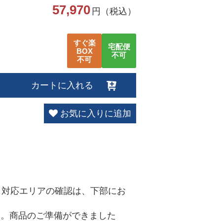
57,970
円（税込）
すぐ楽
宅配便
BOX
不可
不可
カートに入れる
お気に入りに追加
。対応エリアの確認は、下部にお
す。商品のご準備ができました