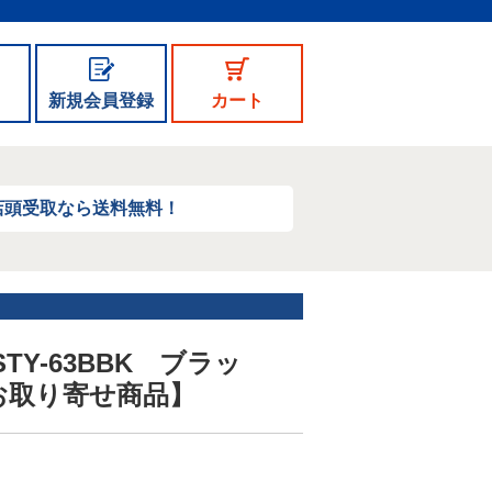
新規会員登録
カート
店頭受取なら送料無料！
Y-63BBK ブラッ
お取り寄せ商品】