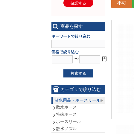
不可
確認する
商品を探す
キーワードで絞り込む
価格で絞り込む
〜
円
検索する
カテゴリで絞り込む
散水用品・ホースリール
散水ホース
特殊ホース
ホースリール
散水ノズル