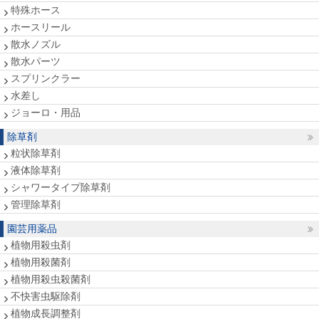
特殊ホース
ホースリール
散水ノズル
散水パーツ
スプリンクラー
水差し
ジョーロ・用品
除草剤
粒状除草剤
液体除草剤
シャワータイプ除草剤
管理除草剤
園芸用薬品
植物用殺虫剤
植物用殺菌剤
植物用殺虫殺菌剤
不快害虫駆除剤
植物成長調整剤