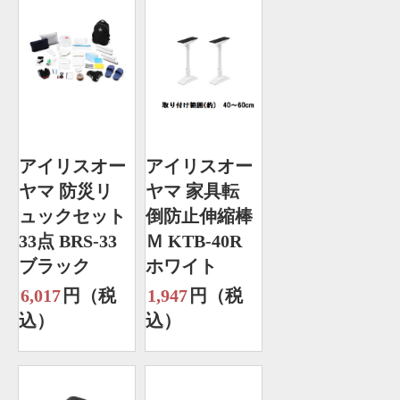
アイリスオー
アイリスオー
ヤマ 防災リ
ヤマ 家具転
ュックセット
倒防止伸縮棒
33点 BRS-33
Ｍ KTB-40R
ブラック
ホワイト
6,017
円（税
1,947
円（税
込）
込）