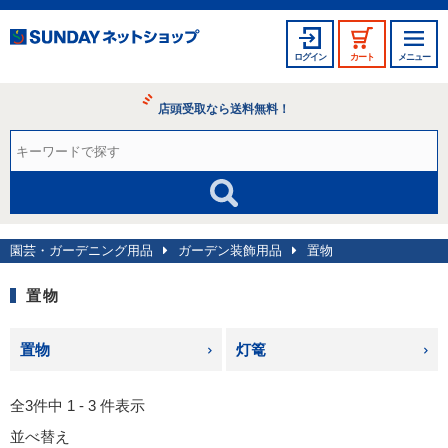
ログイン
カート
メニュー
店頭受取なら送料無料！
園芸・ガーデニング用品
ガーデン装飾用品
置物
置物
置物
灯篭
全3件中 1 - 3 件表示
並べ替え