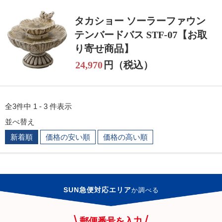
タカショー ソーラーファウン
テンバードバス STF-07【お取
り寄せ商品】
24,970
円（税込）
全3件中 1 - 3 件表示
並べ替え
新着順
価格の安い順
価格の高い順
SUN急便対応エリア
か
調べる
郵便番号を入力