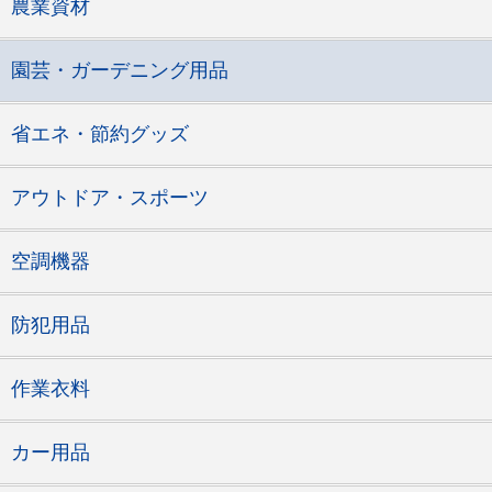
農業資材
園芸・ガーデニング用品
省エネ・節約グッズ
アウトドア・スポーツ
空調機器
防犯用品
作業衣料
カー用品