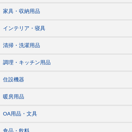
家具・収納用品
インテリア・寝具
清掃・洗濯用品
調理・キッチン用品
住設機器
暖房用品
OA用品・文具
食品・飲料