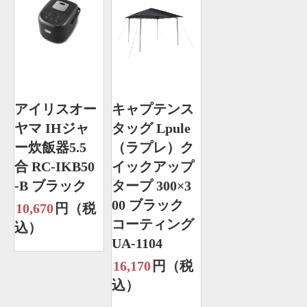
アイリスオー
キャプテンス
ヤマ IHジャ
タッグ Lpule
ー炊飯器5.5
（ラプレ）ク
合 RC-IKB50
イックアップ
-B ブラック
タープ 300×3
00 ブラック
10,670
円（税
コーティング
込）
UA-1104
16,170
円（税
込）