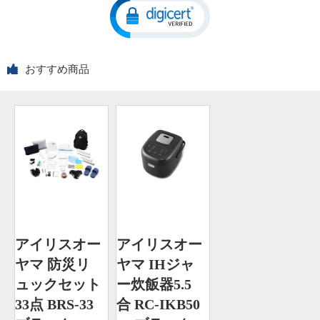
おすすめ商品
アイリスオー
アイリスオー
ヤマ 防災リ
ヤマ IHジャ
ュックセット
ー炊飯器5.5
33点 BRS-33
合 RC-IKB50