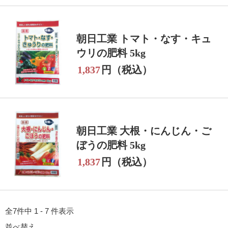
朝日工業 トマト・なす・キュ
ウリの肥料 5kg
1,837
円（税込）
朝日工業 大根・にんじん・ご
ぼうの肥料 5kg
1,837
円（税込）
全7件中 1 - 7 件表示
並べ替え