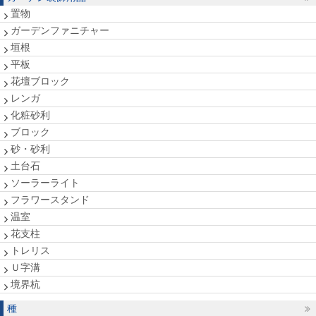
置物
ガーデンファニチャー
垣根
平板
花壇ブロック
レンガ
化粧砂利
ブロック
砂・砂利
土台石
ソーラーライト
フラワースタンド
温室
花支柱
トレリス
Ｕ字溝
境界杭
種