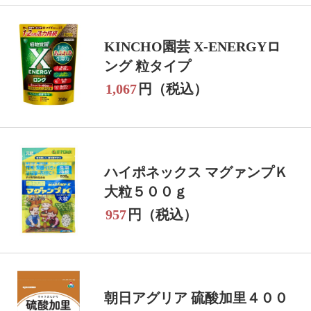
KINCHO園芸 X-ENERGYロ
ング 粒タイプ
1,067
円（税込）
ハイポネックス マグァンプＫ
大粒５００ｇ
957
円（税込）
朝日アグリア 硫酸加里４００