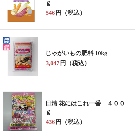
ｇ
546
円（税込）
じゃがいもの肥料 10kg
3,047
円（税込）
日清 花にはこれ一番 ４００
ｇ
436
円（税込）