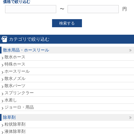
価格で絞り込む
〜
円
検索する
カテゴリで絞り込む
散水用品・ホースリール
散水ホース
特殊ホース
ホースリール
散水ノズル
散水パーツ
スプリンクラー
水差し
ジョーロ・用品
除草剤
粒状除草剤
液体除草剤