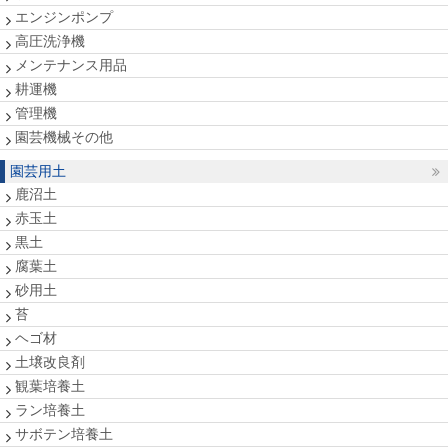
エンジンポンプ
高圧洗浄機
メンテナンス用品
耕運機
管理機
園芸機械その他
園芸用土
鹿沼土
赤玉土
黒土
腐葉土
砂用土
苔
ヘゴ材
土壌改良剤
観葉培養土
ラン培養土
サボテン培養土