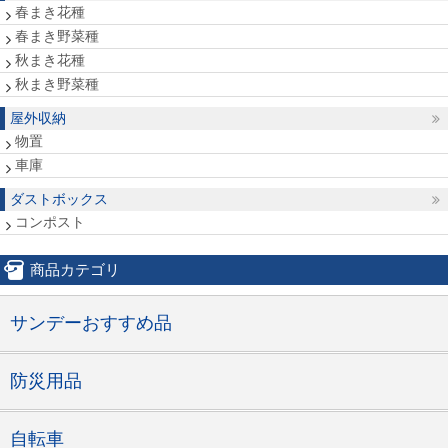
春まき花種
春まき野菜種
秋まき花種
秋まき野菜種
屋外収納
物置
車庫
ダストボックス
コンポスト
商品カテゴリ
サンデーおすすめ品
防災用品
自転車