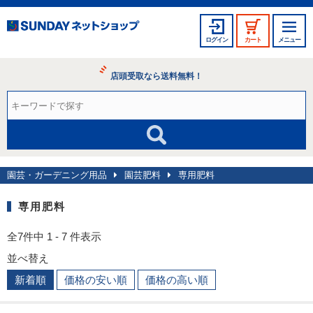
ログイン
カート
メニュー
店頭受取なら送料無料！
園芸・ガーデニング用品
園芸肥料
専用肥料
専用肥料
全7件中 1 - 7 件表示
並べ替え
新着順
価格の安い順
価格の高い順