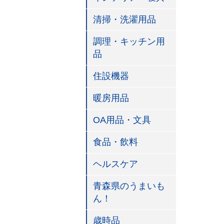
清掃・洗濯用品
調理・キッチン用
品
住設機器
暖房用品
OA用品・文具
食品・飲料
ヘルスケア
青森県のうまいも
ん！
歳時品