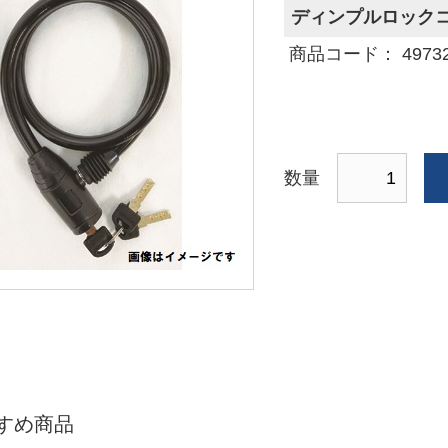
ディンプルロックコ
商品コード： 497329
数量
すめ商品