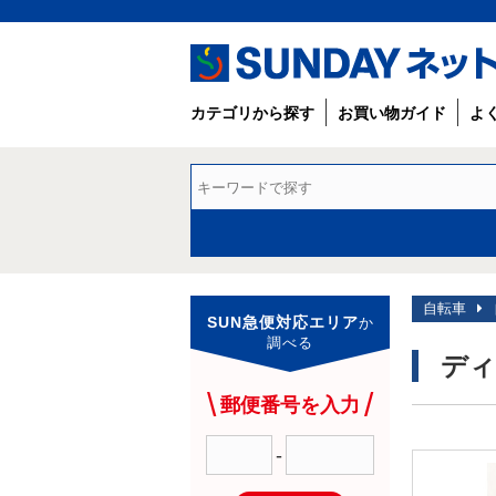
カテゴリから探す
お買い物ガイド
よ
自転車
SUN急便対応エリア
か
調べる
ディ
郵便番号を入力
-