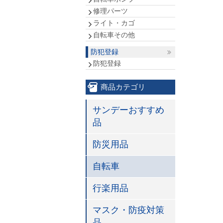
修理パーツ
ライト・カゴ
自転車その他
防犯登録
防犯登録
商品カテゴリ
サンデーおすすめ
品
防災用品
自転車
行楽用品
マスク・防疫対策
品