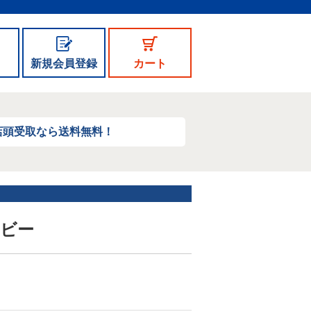
新規会員登録
カート
店頭受取なら送料無料！
イビー