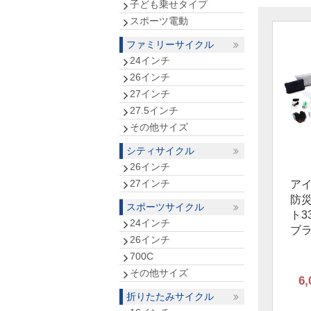
子ども乗せタイプ
スポーツ電動
ファミリーサイクル
24インチ
26インチ
27インチ
27.5インチ
その他サイズ
シティサイクル
26インチ
27インチ
ア
防
スポーツサイクル
ト3
24インチ
ブ
26インチ
700C
その他サイズ
6,
折りたたみサイクル