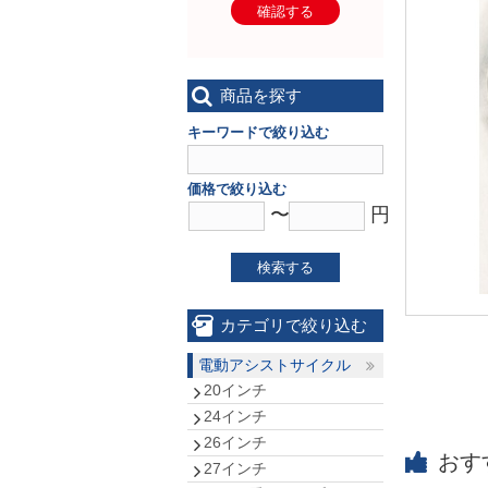
確認する
商品を探す
キーワードで絞り込む
価格で絞り込む
〜
円
検索する
カテゴリで絞り込む
電動アシストサイクル
20インチ
24インチ
26インチ
おす
27インチ