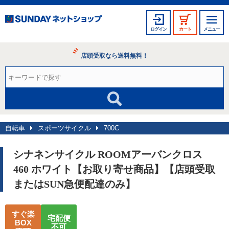
ログイン
カート
メニュー
店頭受取なら送料無料！
自転車
スポーツサイクル
700C
シナネンサイクル ROOMアーバンクロス
460 ホワイト【お取り寄せ商品】【店頭受取
またはSUN急便配達のみ】
すぐ楽
宅配便
BOX
不可