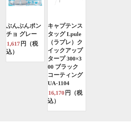
ぶんぶんポン
キャプテンス
チョ グレー
タッグ Lpule
（ラプレ）ク
1,617
円（税
イックアップ
込）
タープ 300×3
00 ブラック
コーティング
UA-1104
16,170
円（税
込）