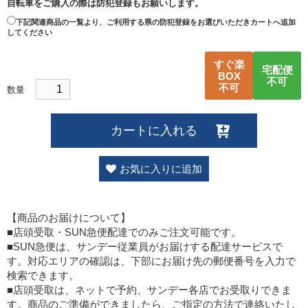
自転車をご購入の際は防犯登録もお願いします。
下記関連商品の一覧より、ご利用する県の防犯登録をお選びいただきカートへ追加
してください
すぐ楽
宅配便
BOX
不可
不可
数量
カートに入れる
お気に入りに追加
【商品のお届けについて】
■店頭受取・SUN急便配達でのみご注文可能です。
■SUN急便は、サンデー従業員がお届けする配達サービスで
す。対応エリアの確認は、下部にお届け先の郵便番号を入力で
検索できます。
■店頭受取は、ネットで予約、サンデー各店でお受取りできま
す。商品のご準備ができましたら、ご指定の方法で連絡いたし