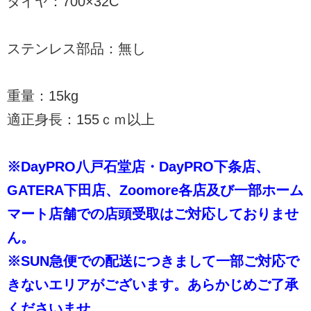
タイヤ：700×32C
ステンレス部品：無し
重量：15kg
適正身長：155ｃｍ以上
※DayPRO八戸石堂店・DayPRO下条店、
GATERA下田店、Zoomore各店及び一部ホーム
マート店舗での店頭受取はご対応しておりませ
ん。
※SUN急便での配送につきまして一部ご対応で
きないエリアがございます。あらかじめご了承
くださいませ。