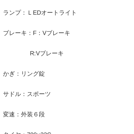
ランプ：ＬEDオートライト
ブレーキ：F：Vブレーキ
R:Vブレーキ
かぎ：リング錠
サドル：スポーツ
変速：外装６段