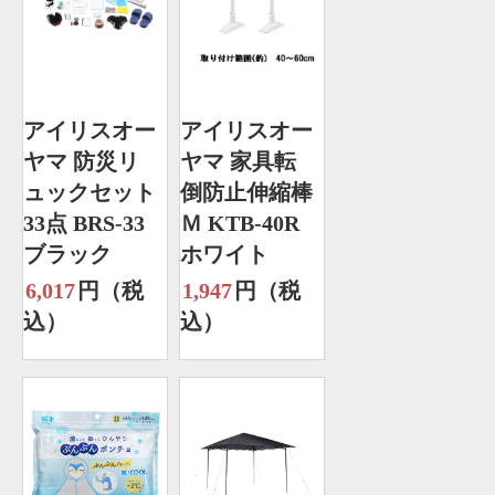
アイリスオー
アイリスオー
ヤマ 防災リ
ヤマ 家具転
ュックセット
倒防止伸縮棒
33点 BRS-33
Ｍ KTB-40R
ブラック
ホワイト
6,017
円（税
1,947
円（税
込）
込）