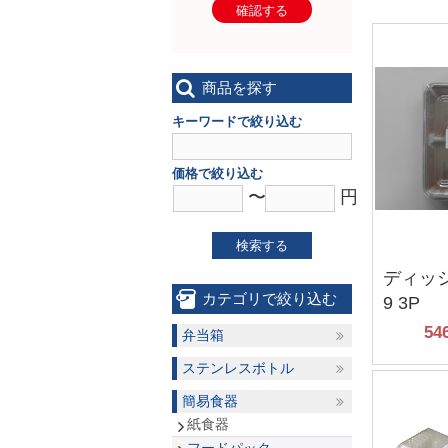
確認する
商品を探す
キーワードで絞り込む
価格で絞り込む
〜
円
検索する
ディッシ
カテゴリで絞り込む
9 3P
54
弁当箱
ステンレスボトル
簡易食器
紙食器