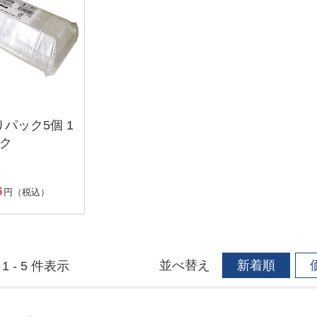
パック5個 1
ック
6
円（税込）
並べ替え
新着順
1 - 5 件表示