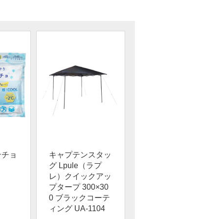
ンチョ
キャプテンスタッ
グ Lpule（ラプ
レ）クイックアッ
プタープ 300×30
0 ブラックコーテ
ィング UA-1104