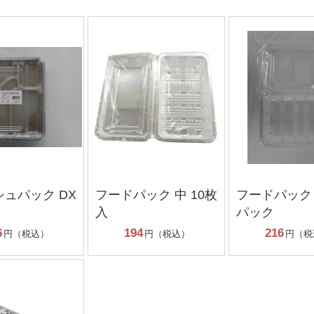
ュパック DX
フードパック 中 10枚
フードパック 
入
パック
6
194
216
円（税込）
円（税込）
円（税