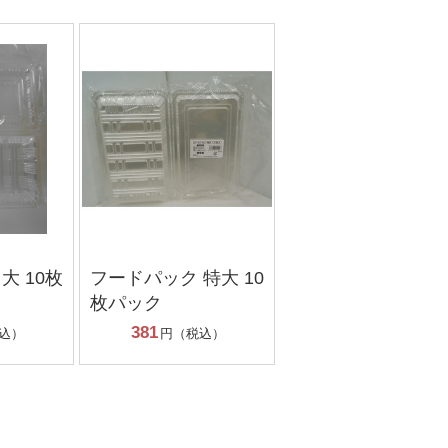
大 10枚
フードパック 特大 10
枚パック
381
込）
円（税込）