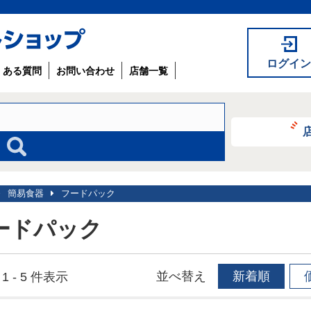
ログイン
くある質問
お問い合わせ
店舗一覧
簡易食器
フードパック
ードパック
並べ替え
新着順
1 - 5 件表示