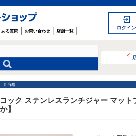
ログイン
くある質問
お問い合わせ
店舗一覧
弁当箱
コック ステンレスランチジャー マットブラ
か】