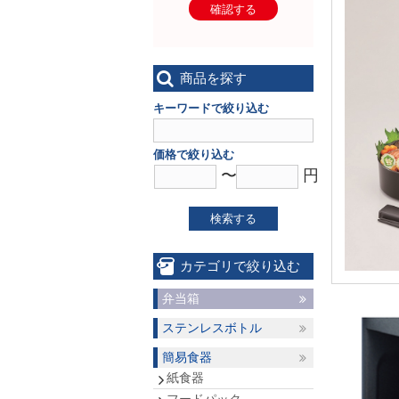
確認する
商品を探す
キーワードで絞り込む
価格で絞り込む
〜
円
検索する
カテゴリで絞り込む
弁当箱
ステンレスボトル
簡易食器
紙食器