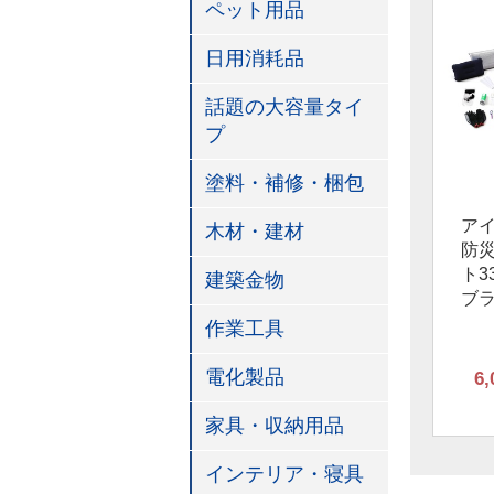
ペット用品
日用消耗品
話題の大容量タイ
プ
塗料・補修・梱包
ア
木材・建材
防
ト3
建築金物
ブ
作業工具
電化製品
6,
家具・収納用品
インテリア・寝具