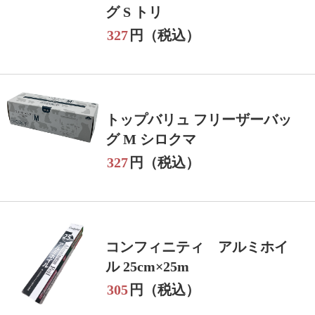
グ S トリ
327
円（税込）
トップバリュ フリーザーバッ
グ M シロクマ
327
円（税込）
コンフィニティ アルミホイ
ル 25cm×25m
305
円（税込）