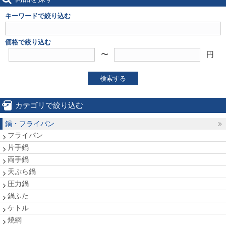
キーワードで絞り込む
価格で絞り込む
〜
円
検索する
カテゴリで絞り込む
鍋・フライパン
フライパン
片手鍋
両手鍋
天ぷら鍋
圧力鍋
鍋ふた
ケトル
焼網