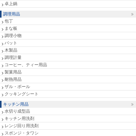
卓上鍋
調理用品
包丁
まな板
調理小物
バット
木製品
調理計量
コーヒー、ティー用品
製菓用品
耐熱用品
ザル・ボール
クッキングシート
キッチン用品
水切り成型品
キッチン用洗剤
レンジ回り用洗剤
スポンジ・タワシ