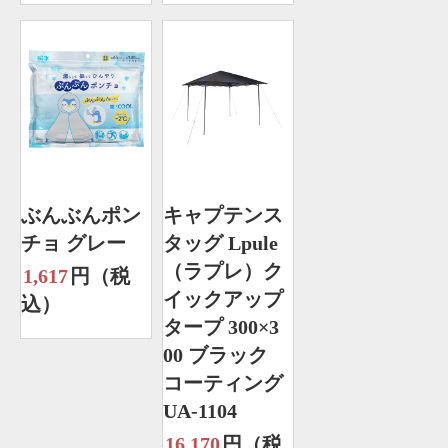
ぶんぶんポン
キャプテンス
チョ グレー
タッグ Lpule
（ラプレ）ク
1,617
円（税
イックアップ
込）
タープ 300×3
00 ブラック
コーティング
UA-1104
16,170
円（税