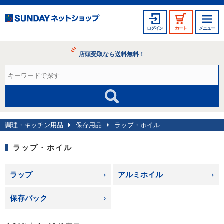
ログイン
カート
メニュー
店頭受取なら送料無料！
調理・キッチン用品
保存用品
ラップ・ホイル
ラップ・ホイル
ラップ
アルミホイル
保存バック