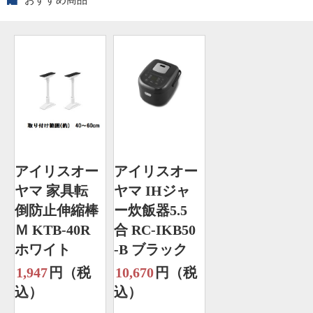
アイリスオー
アイリスオー
ヤマ 家具転
ヤマ IHジャ
倒防止伸縮棒
ー炊飯器5.5
Ｍ KTB-40R
合 RC-IKB50
ホワイト
-B ブラック
1,947
円（税
10,670
円（税
込）
込）