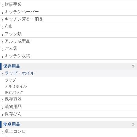
炊事手袋
キッチンペーパー
キッチン芳香・消臭
布巾
フック類
アルミ成型品
ごみ袋
キッチン収納
保存用品
ラップ・ホイル
ラップ
アルミホイル
保存バック
保存容器
漬物用品
保存びん
食卓用品
卓上コンロ