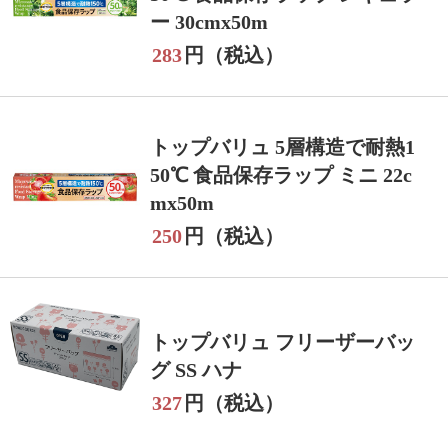
ー 30cmx50m
283
円（税込）
トップバリュ 5層構造で耐熱1
50℃ 食品保存ラップ ミニ 22c
mx50m
250
円（税込）
トップバリュ フリーザーバッ
グ SS ハナ
327
円（税込）