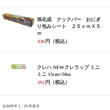
旭化成 クックパー おにぎ
り包みシート ２５ｃｍＸ５
ｍ
436
円（税込）
クレハ NEWクレラップ ミニ
ミニ 15cm×50m
392
円（税込）
全34件中 1 - 16 件表示