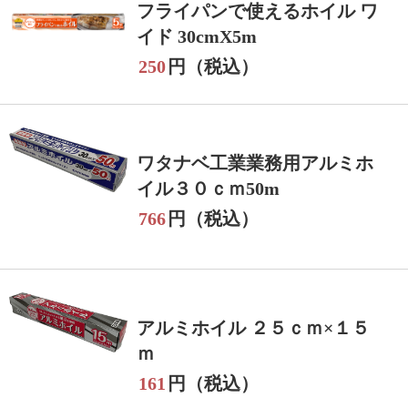
フライパンで使えるホイル ワ
イド 30cmX5m
250
円（税込）
ワタナベ工業業務用アルミホ
イル３０ｃｍ50m
766
円（税込）
アルミホイル ２５ｃｍ×１５
ｍ
161
円（税込）