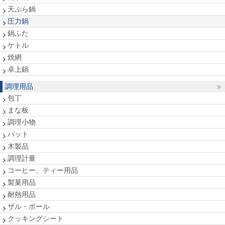
天ぷら鍋
圧力鍋
鍋ふた
ケトル
焼網
卓上鍋
調理用品
包丁
まな板
調理小物
バット
木製品
調理計量
コーヒー、ティー用品
製菓用品
耐熱用品
ザル・ボール
クッキングシート