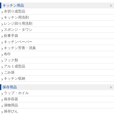
キッチン用品
水切り成型品
キッチン用洗剤
レンジ回り用洗剤
スポンジ・タワシ
炊事手袋
キッチンペーパー
キッチン芳香・消臭
布巾
フック類
アルミ成型品
ごみ袋
キッチン収納
保存用品
ラップ・ホイル
保存容器
漬物用品
保存びん