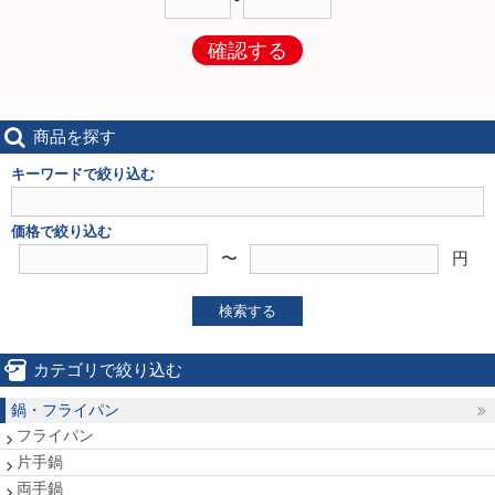
確認する
商品を探す
キーワードで絞り込む
価格で絞り込む
〜
円
検索する
カテゴリで絞り込む
鍋・フライパン
フライパン
片手鍋
両手鍋