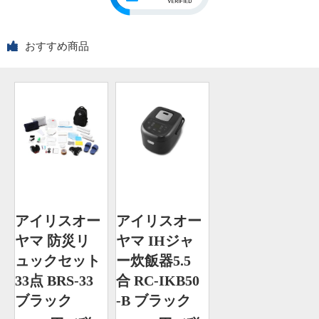
おすすめ商品
アイリスオー
アイリスオー
ヤマ 防災リ
ヤマ IHジャ
ュックセット
ー炊飯器5.5
33点 BRS-33
合 RC-IKB50
ブラック
-B ブラック