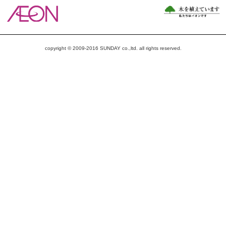
copyright © 2009-2016 SUNDAY co.,ltd. all rights reserved.