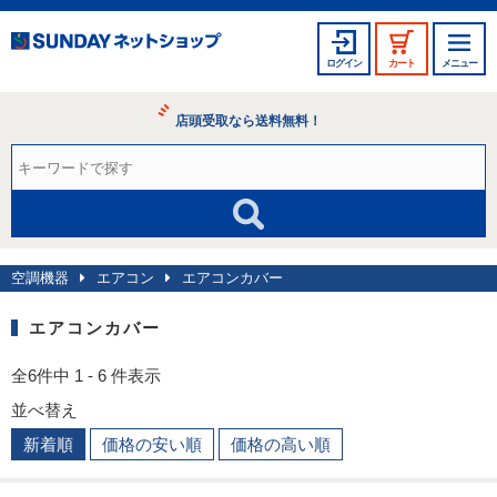
ログイン
カート
メニュー
店頭受取なら送料無料！
空調機器
エアコン
エアコンカバー
エアコンカバー
全6件中 1 - 6 件表示
並べ替え
新着順
価格の安い順
価格の高い順