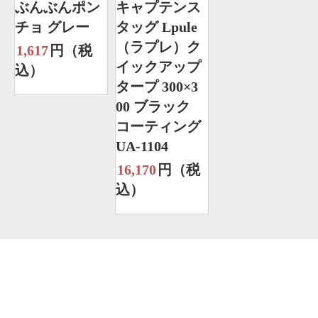
ぶんぶんポン
キャプテンス
チョ グレー
タッグ Lpule
（ラプレ）ク
1,617
円（税
イックアップ
込）
タープ 300×3
00 ブラック
コーティング
UA-1104
16,170
円（税
込）