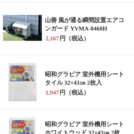
山善 風が通る瞬間設置エアコ
ンガード YVMA-8460H
2,167
円（税込）
昭和グラビア 室外機用シート
タイル 32×43㎝ 2枚入
1,947
円（税込）
昭和グラビア 室外機用シート
ホワイトウッド 32×43㎝ 2枚