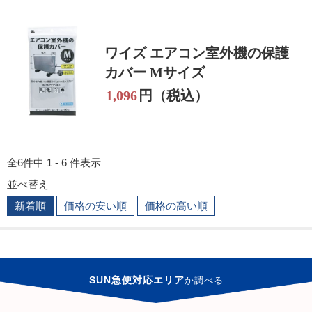
ワイズ エアコン室外機の保護
カバー Mサイズ
1,096
円（税込）
全6件中 1 - 6 件表示
並べ替え
新着順
価格の安い順
価格の高い順
SUN急便対応エリア
か
調べる