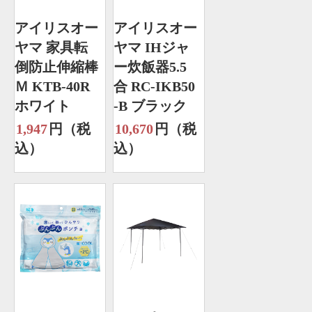
アイリスオー
アイリスオー
ヤマ 家具転
ヤマ IHジャ
倒防止伸縮棒
ー炊飯器5.5
Ｍ KTB-40R
合 RC-IKB50
ホワイト
-B ブラック
1,947
円（税
10,670
円（税
込）
込）