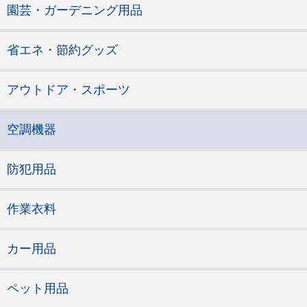
園芸・ガーデニング用品
省エネ・節約グッズ
アウトドア・スポーツ
空調機器
防犯用品
作業衣料
カー用品
ペット用品