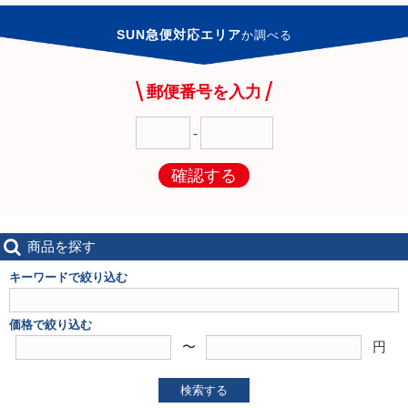
SUN急便対応エリア
か
調べる
郵便番号を入力
-
確認する
商品を探す
キーワードで絞り込む
価格で絞り込む
〜
円
検索する