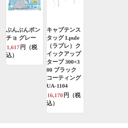
ぶんぶんポン
キャプテンス
チョ グレー
タッグ Lpule
（ラプレ）ク
1,617
円（税
イックアップ
込）
タープ 300×3
00 ブラック
コーティング
UA-1104
16,170
円（税
込）