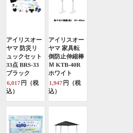
アイリスオー
アイリスオー
ヤマ 防災リ
ヤマ 家具転
ュックセット
倒防止伸縮棒
33点 BRS-33
Ｍ KTB-40R
ブラック
ホワイト
6,017
円（税
1,947
円（税
込）
込）