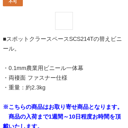
不可
■スポットクラースペースSCS214Tの替えビニ
ール。
・0.1mm農業用ビニール一体幕
・両褄面 ファスナー仕様
・重量：約2.3kg
※こちらの商品はお取り寄せ商品となります。
商品の入荷まで1週間～10日程度お時間を頂
戴いたします。