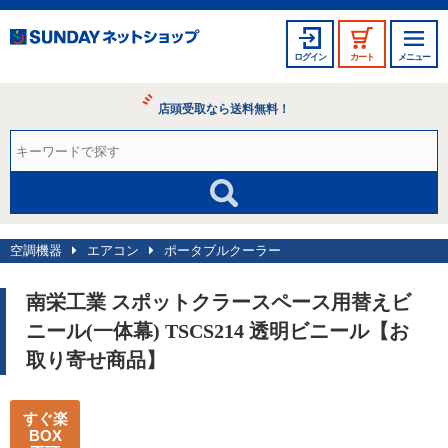
ログイン
カート
メニュー
店頭受取なら送料無料！
空調機器
エアコン
ポータブルクーラー
南栄工業 スポットクラースペース用替えビ
ニール(一体幕) TSCS214 透明ビニール【お
取り寄せ商品】
すぐ楽
BOX