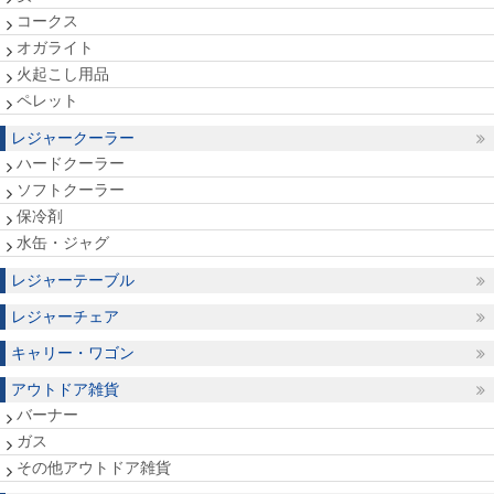
コークス
オガライト
火起こし用品
ペレット
レジャークーラー
ハードクーラー
ソフトクーラー
保冷剤
水缶・ジャグ
レジャーテーブル
レジャーチェア
キャリー・ワゴン
アウトドア雑貨
バーナー
ガス
その他アウトドア雑貨