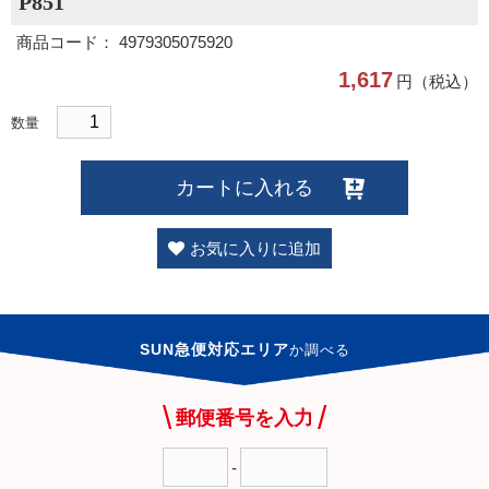
P851
商品コード： 4979305075920
1,617
円（税込）
数量
カートに入れる
お気に入りに追加
SUN急便対応エリア
か
調べる
郵便番号を入力
-