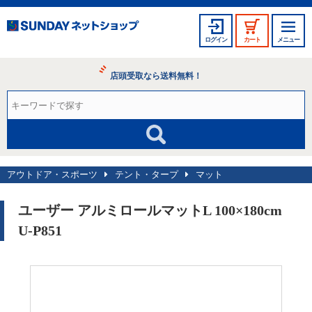
ログイン
カート
メニュー
店頭受取なら送料無料！
アウトドア・スポーツ
テント・タープ
マット
ユーザー アルミロールマットL 100×180cm
U-P851