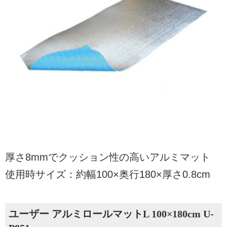
厚さ8mmでクッション性の高いアルミマット
使用時サイズ：約幅100×奥行180×厚さ0.8cm
ユーザー アルミロールマットL 100×180cm U-