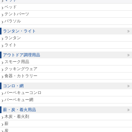
ベッド
テントパーツ
パラソル
ランタン・ライト
ランタン
ライト
アウトドア調理用品
スモーク用品
クッキングウェア
食器・カトラリー
コンロ・網
バーベキューコンロ
バーベキュー網
薪・炭・着火用品
木炭・着火剤
薪
炭