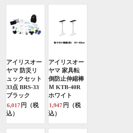
アイリスオー
アイリスオー
ヤマ 防災リ
ヤマ 家具転
ュックセット
倒防止伸縮棒
33点 BRS-33
Ｍ KTB-40R
ブラック
ホワイト
6,017
円（税
1,947
円（税
込）
込）