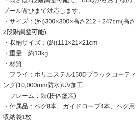
プール遊びまで対応します。
・サイズ：(約)300×300×高さ212・247cm(高さ
2段階調整可能)
・収納サイズ：(約)111×21×21cm
・重量：約13kg
・材質
フライ：ポリエステル150Dブラックコーティ
ング(10,000mm防水)UV加工
フレーム：鉄(粉体塗装)
・付属品：ペグ8本、ガイドロープ4本、ペグ用
収納袋1枚