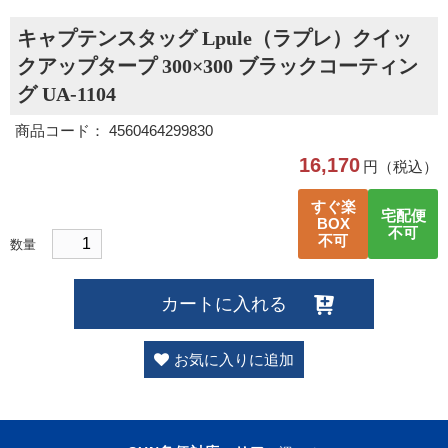
キャプテンスタッグ Lpule（ラプレ）クイッ
クアップタープ 300×300 ブラックコーティン
グ UA-1104
商品コード： 4560464299830
16,170
円（税込）
すぐ楽
宅配便
BOX
不可
不可
数量
カートに入れる
お気に入りに追加