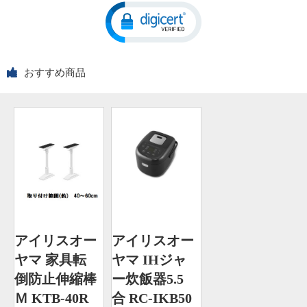
おすすめ商品
アイリスオー
アイリスオー
ヤマ 家具転
ヤマ IHジャ
倒防止伸縮棒
ー炊飯器5.5
Ｍ KTB-40R
合 RC-IKB50