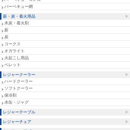
バーベキュー網
薪・炭・着火用品
木炭・着火剤
薪
炭
コークス
オガライト
火起こし用品
ペレット
レジャークーラー
ハードクーラー
ソフトクーラー
保冷剤
水缶・ジャグ
レジャーテーブル
レジャーチェア