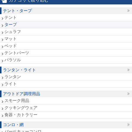
テント・タープ
テント
タープ
シュラフ
マット
ベッド
テントパーツ
パラソル
ランタン・ライト
ランタン
ライト
アウトドア調理用品
スモーク用品
クッキングウェア
食器・カトラリー
コンロ・網
バーベキューコンロ