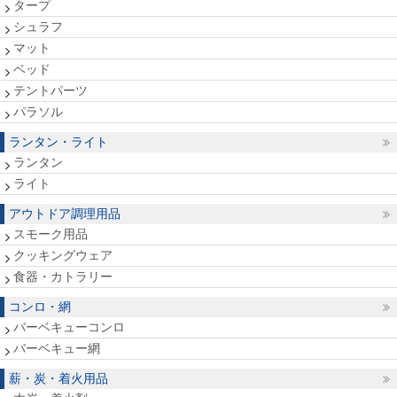
タープ
シュラフ
マット
ベッド
テントパーツ
パラソル
ランタン・ライト
ランタン
ライト
アウトドア調理用品
スモーク用品
クッキングウェア
食器・カトラリー
コンロ・網
バーベキューコンロ
バーベキュー網
薪・炭・着火用品