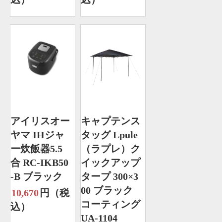
アイリスオー
キャプテンス
ヤマ IHジャ
タッグ Lpule
ー炊飯器5.5
（ラプレ）ク
合 RC-IKB50
イックアップ
-B ブラック
タープ 300×3
00 ブラック
10,670
円（税
コーティング
込）
UA-1104