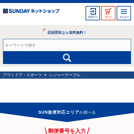
ログイン
カート
メニュー
店頭受取なら送料無料！
アウトドア・スポーツ
レジャーテーブル
SUN急便対応エリア
か
調べる
郵便番号を入力