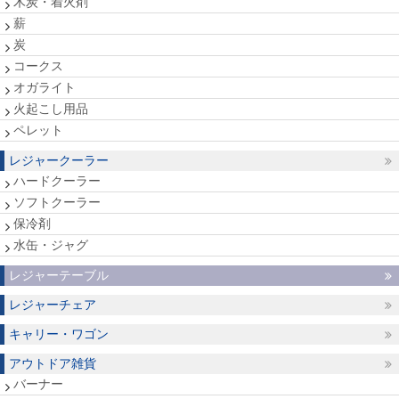
木炭・着火剤
薪
炭
コークス
オガライト
火起こし用品
ペレット
レジャークーラー
ハードクーラー
ソフトクーラー
保冷剤
水缶・ジャグ
レジャーテーブル
レジャーチェア
キャリー・ワゴン
アウトドア雑貨
バーナー