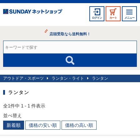
ログイン
カート
メニュー
店頭受取なら送料無料！
アウトドア・スポーツ
ランタン・ライト
ランタン
ランタン
全1件中 1 - 1 件表示
並べ替え
新着順
価格の安い順
価格の高い順