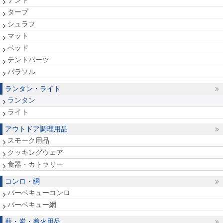
テント
タープ
シュラフ
マット
ベッド
テントパーツ
パラソル
ランタン・ライト
ランタン
ライト
アウトドア調理用品
スモーク用品
クッキングウェア
食器・カトラリー
コンロ・網
バーベキューコンロ
バーベキュー網
薪・炭・着火用品