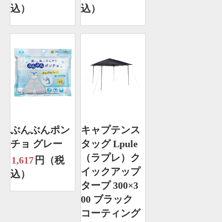
込）
込）
ぶんぶんポン
キャプテンス
チョ グレー
タッグ Lpule
（ラプレ）ク
1,617
円（税
イックアップ
込）
タープ 300×3
00 ブラック
コーティング