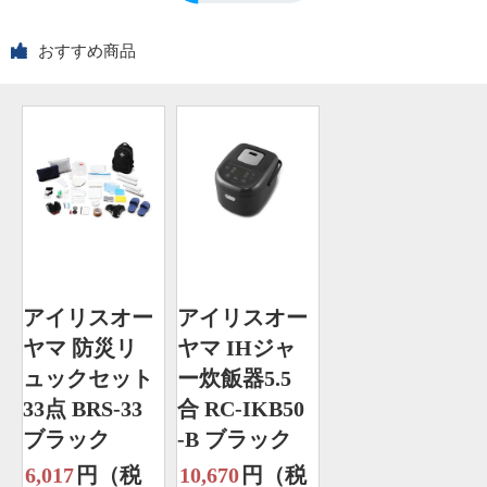
おすすめ商品
アイリスオー
アイリスオー
ヤマ 防災リ
ヤマ IHジャ
ュックセット
ー炊飯器5.5
33点 BRS-33
合 RC-IKB50
ブラック
-B ブラック
6,017
円（税
10,670
円（税