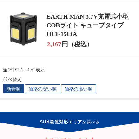
EARTH MAN 3.7V充電式小型
COBライト キューブタイプ
HLT-15LiA
2,167
円（税込）
全1件中 1 - 1 件表示
並べ替え
新着順
価格の安い順
価格の高い順
SUN急便対応エリア
か
調べる