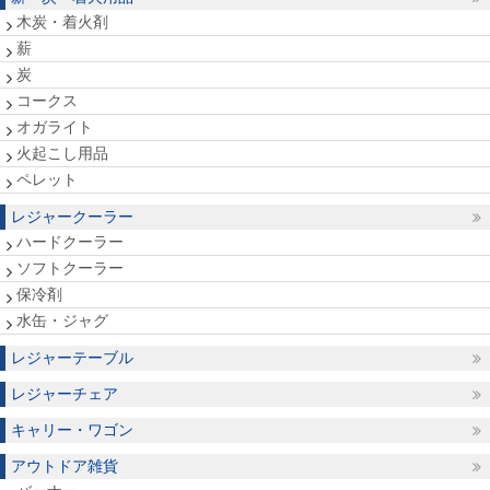
木炭・着火剤
薪
炭
コークス
オガライト
火起こし用品
ペレット
レジャークーラー
ハードクーラー
ソフトクーラー
保冷剤
水缶・ジャグ
レジャーテーブル
レジャーチェア
キャリー・ワゴン
アウトドア雑貨