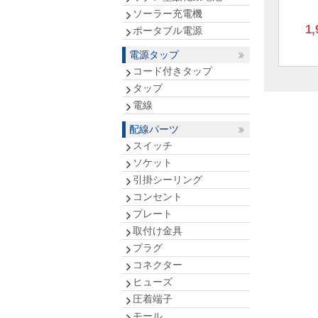
ソーラー充電機
1,
ポータブル電源
電源タップ
コード付きタップ
タップ
電線
配線パーツ
スイッチ
ソケット
引掛シーリング
コンセント
プレート
取付け金具
プラグ
コネクター
ヒューズ
圧着端子
モール