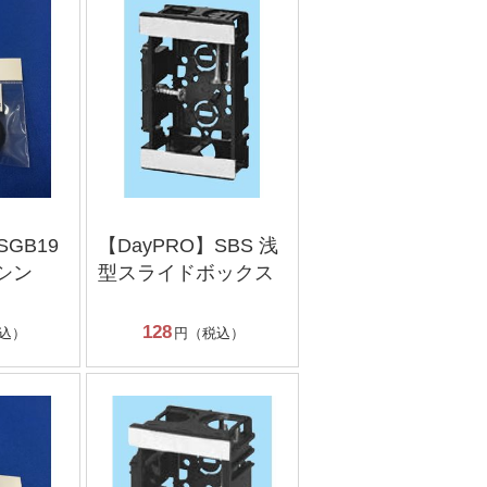
SGB19
【DayPRO】SBS 浅
シン
型スライドボックス
128
込）
円（税込）