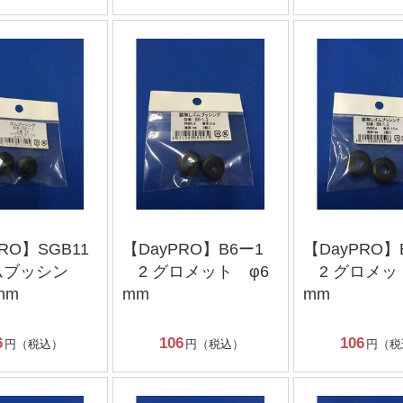
RO】SGB11
【DayPRO】B6ー1
【DayPRO】
ムブッシン
2 グロメット φ6
2 グロメッ
mm
mm
mm
6
106
106
円（税込）
円（税込）
円（税