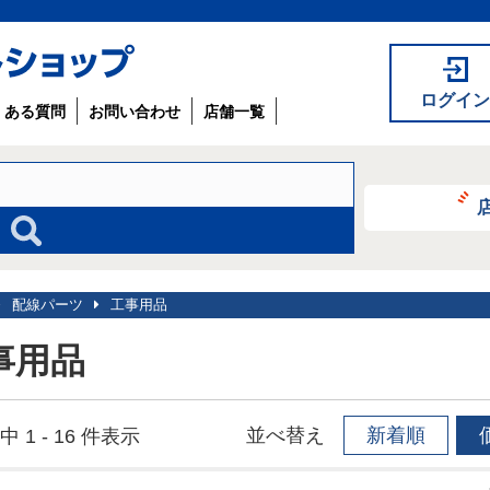
ログイン
くある質問
お問い合わせ
店舗一覧
配線パーツ
工事用品
事用品
並べ替え
新着順
中 1 - 16 件表示