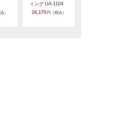
ィング UA-1104
16,170
税込）
円（税込）