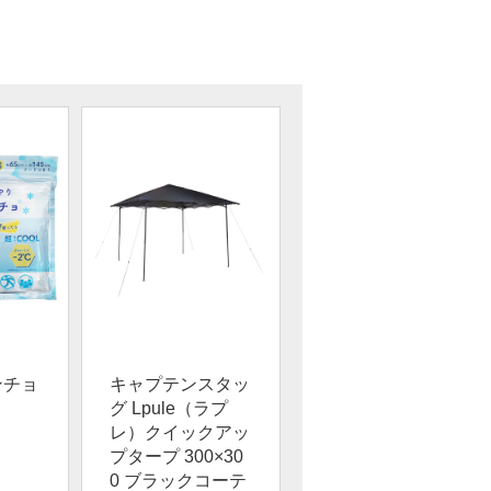
ンチョ
キャプテンスタッ
グ Lpule（ラプ
レ）クイックアッ
プタープ 300×30
0 ブラックコーテ