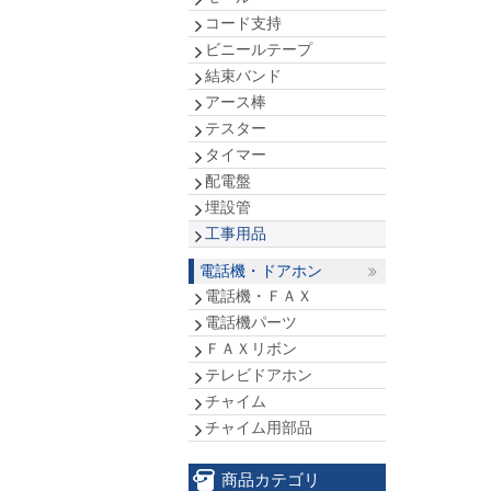
コード支持
ビニールテープ
結束バンド
アース棒
テスター
タイマー
配電盤
埋設管
工事用品
電話機・ドアホン
電話機・ＦＡＸ
電話機パーツ
ＦＡＸリボン
テレビドアホン
チャイム
チャイム用部品
商品カテゴリ