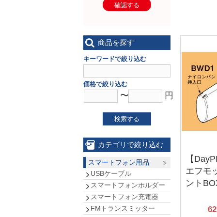
確認する
商品を探す
キーワードで絞り込む
価格で絞り込む
〜
円
検索する
カテゴリで絞り込む
【Day
スマートフォン用品
エフモ
USBケーブル
ントBO
スマートフォンホルダー
スマートフォン充電器
FMトランスミッター
62