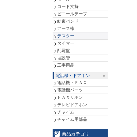
コード支持
ビニールテープ
結束バンド
アース棒
テスター
タイマー
配電盤
埋設管
工事用品
電話機・ドアホン
電話機・ＦＡＸ
電話機パーツ
ＦＡＸリボン
テレビドアホン
チャイム
チャイム用部品
商品カテゴリ