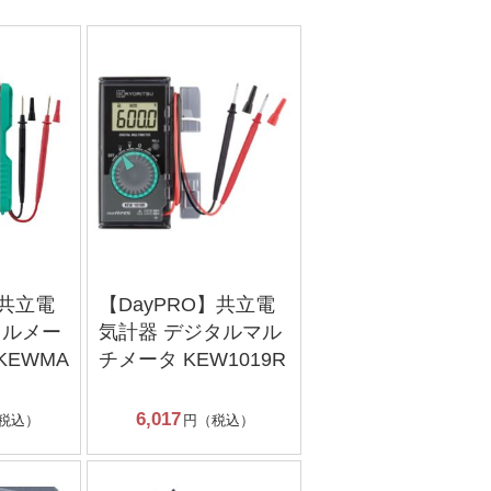
】共立電
【DayPRO】共立電
タルメー
気計器 デジタルマル
KEWMA
チメータ KEW1019R
6,017
税込）
円（税込）