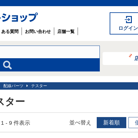
ログイン
くある質問
お問い合わせ
店舗一覧
配線パーツ
テスター
スター
並べ替え
新着順
1 - 9 件表示