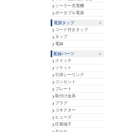
ソーラー充電機
ポータブル電源
電源タップ
コード付きタップ
タップ
電線
配線パーツ
スイッチ
ソケット
引掛シーリング
コンセント
プレート
取付け金具
プラグ
コネクター
ヒューズ
圧着端子
モール