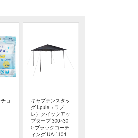
ンチョ
キャプテンスタッ
グ Lpule（ラプ
レ）クイックアッ
プタープ 300×30
0 ブラックコーテ
ィング UA-1104