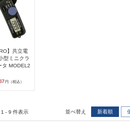
PRO】共立電
 小型ミニクラ
タ MODEL2
67
円（税込）
並べ替え
新着順
1 - 9 件表示