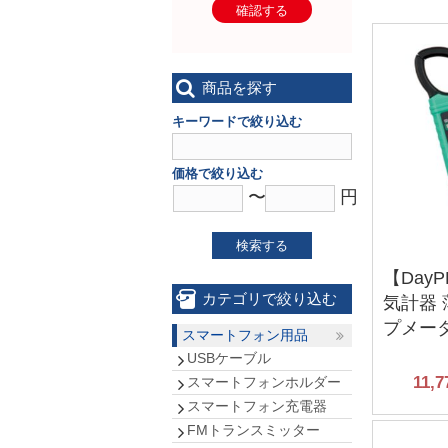
確認する
商品を探す
キーワードで絞り込む
価格で絞り込む
〜
円
検索する
【Day
カテゴリで絞り込む
気計器 
プメータ
スマートフォン用品
USBケーブル
11,7
スマートフォンホルダー
スマートフォン充電器
FMトランスミッター