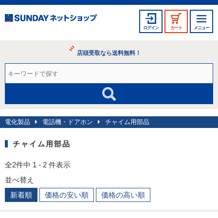
ログイン
カート
メニュー
店頭受取なら送料無料！
電化製品
電話機・ドアホン
チャイム用部品
チャイム用部品
全2件中 1 - 2 件表示
並べ替え
新着順
価格の安い順
価格の高い順