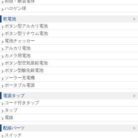
街頭・耐震電球
ハロゲン球
乾電池
ボタン型アルカリ電池
ボタン型リチウム電池
電池チェッカー
アルカリ電池
カメラ用電池
ボタン型空気亜鉛電池
ボタン型酸化銀電池
ソーラー充電機
ポータブル電源
電源タップ
コード付きタップ
タップ
電線
配線パーツ
スイッチ