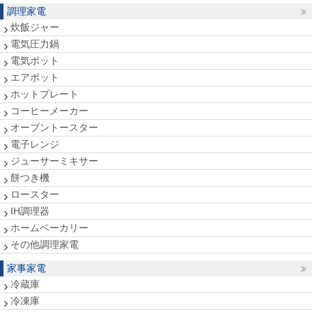
調理家電
炊飯ジャー
電気圧力鍋
電気ポット
エアポット
ホットプレート
コーヒーメーカー
オーブントースター
電子レンジ
ジューサーミキサー
餅つき機
ロースター
IH調理器
ホームベーカリー
その他調理家電
家事家電
冷蔵庫
冷凍庫