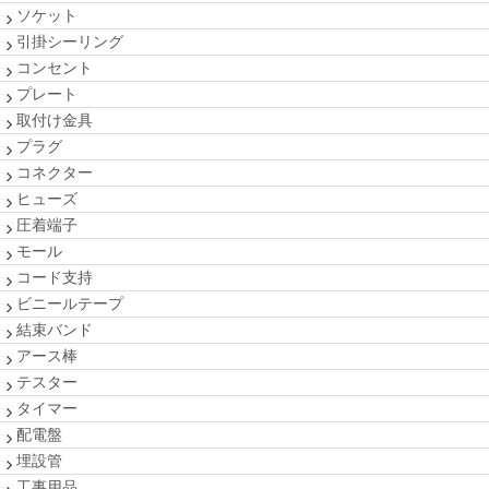
ソケット
引掛シーリング
コンセント
プレート
取付け金具
プラグ
コネクター
ヒューズ
圧着端子
モール
コード支持
ビニールテープ
結束バンド
アース棒
テスター
タイマー
配電盤
埋設管
工事用品