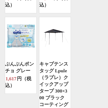
込）
込）
ぶんぶんポン
キャプテンス
チョ グレー
タッグ Lpule
（ラプレ）ク
1,617
円（税
イックアップ
込）
タープ 300×3
00 ブラック
コーティング