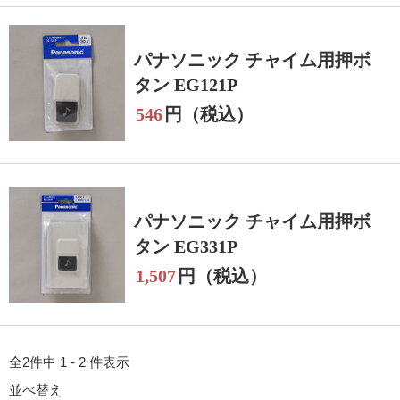
パナソニック チャイム用押ボ
タン EG121P
546
円（税込）
パナソニック チャイム用押ボ
タン EG331P
1,507
円（税込）
全2件中 1 - 2 件表示
並べ替え