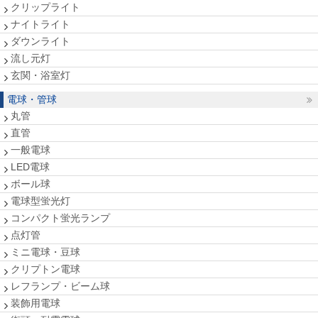
クリップライト
ナイトライト
ダウンライト
流し元灯
玄関・浴室灯
電球・管球
丸管
直管
一般電球
LED電球
ボール球
電球型蛍光灯
コンパクト蛍光ランプ
点灯管
ミニ電球・豆球
クリプトン電球
レフランプ・ビーム球
装飾用電球