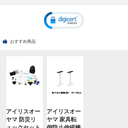
おすすめ商品
アイリスオー
アイリスオー
ヤマ 防災リ
ヤマ 家具転
ュックセット
倒防止伸縮棒