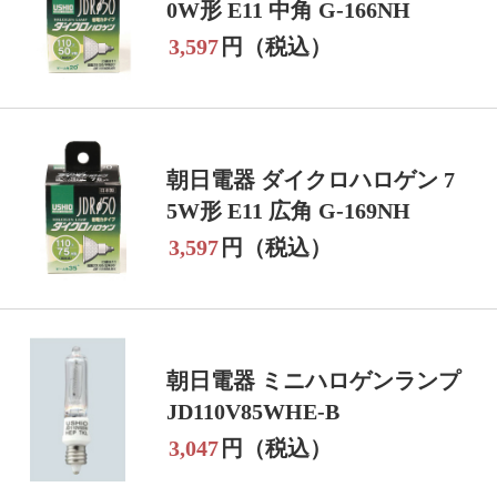
0W形 E11 中角 G-166NH
3,597
円（税込）
朝日電器 ダイクロハロゲン 7
5W形 E11 広角 G-169NH
3,597
円（税込）
朝日電器 ミニハロゲンランプ
JD110V85WHE-B
3,047
円（税込）