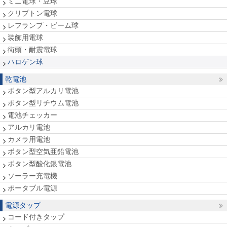
ミニ電球・豆球
クリプトン電球
レフランプ・ビーム球
装飾用電球
街頭・耐震電球
ハロゲン球
乾電池
ボタン型アルカリ電池
ボタン型リチウム電池
電池チェッカー
アルカリ電池
カメラ用電池
ボタン型空気亜鉛電池
ボタン型酸化銀電池
ソーラー充電機
ポータブル電源
電源タップ
コード付きタップ