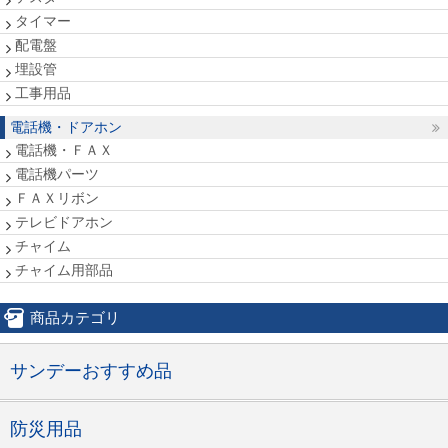
タイマー
配電盤
埋設管
工事用品
電話機・ドアホン
電話機・ＦＡＸ
電話機パーツ
ＦＡＸリボン
テレビドアホン
チャイム
チャイム用部品
商品カテゴリ
サンデーおすすめ品
防災用品