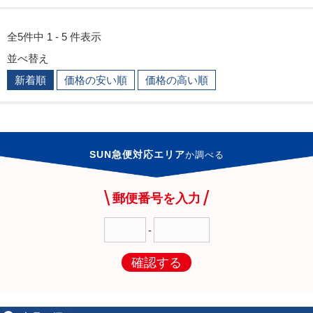
全5件中 1 - 5 件表示
並べ替え
新着順
価格の安い順
価格の高い順
SUN急便対応エリア
か
調べる
郵便番号を入力
-
確認する