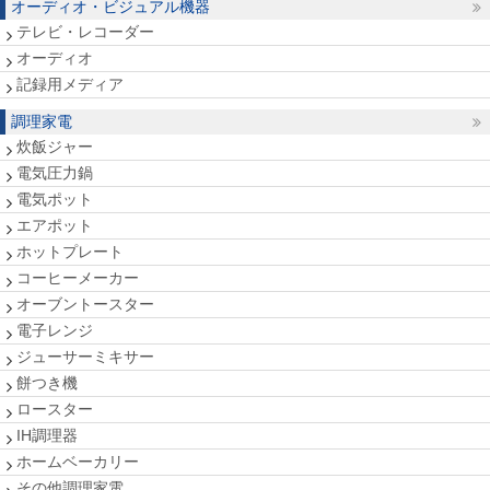
オーディオ・ビジュアル機器
テレビ・レコーダー
オーディオ
記録用メディア
調理家電
炊飯ジャー
電気圧力鍋
電気ポット
エアポット
ホットプレート
コーヒーメーカー
オーブントースター
電子レンジ
ジューサーミキサー
餅つき機
ロースター
IH調理器
ホームベーカリー
その他調理家電