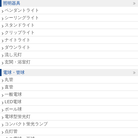
照明器具
ペンダントライト
シーリングライト
スタンドライト
クリップライト
ナイトライト
ダウンライト
流し元灯
玄関・浴室灯
電球・管球
丸管
直管
一般電球
LED電球
ボール球
電球型蛍光灯
コンパクト蛍光ランプ
点灯管