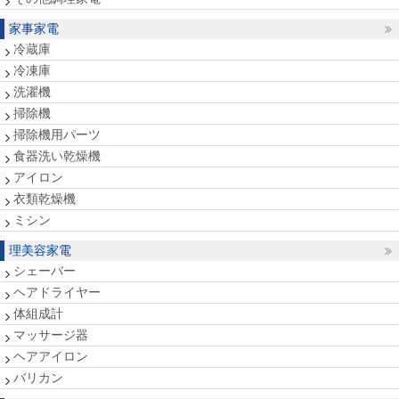
家事家電
冷蔵庫
冷凍庫
洗濯機
掃除機
掃除機用パーツ
食器洗い乾燥機
アイロン
衣類乾燥機
ミシン
理美容家電
シェーバー
ヘアドライヤー
体組成計
マッサージ器
ヘアアイロン
バリカン