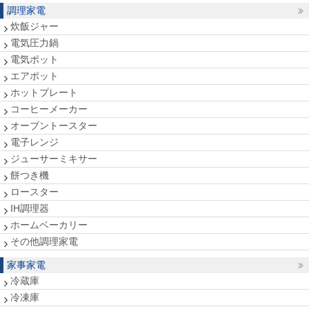
調理家電
炊飯ジャー
電気圧力鍋
電気ポット
エアポット
ホットプレート
コーヒーメーカー
オーブントースター
電子レンジ
ジューサーミキサー
餅つき機
ロースター
IH調理器
ホームベーカリー
その他調理家電
家事家電
冷蔵庫
冷凍庫