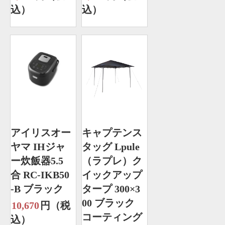
込）
込）
アイリスオー
キャプテンス
ヤマ IHジャ
タッグ Lpule
ー炊飯器5.5
（ラプレ）ク
合 RC-IKB50
イックアップ
-B ブラック
タープ 300×3
00 ブラック
10,670
円（税
コーティング
込）