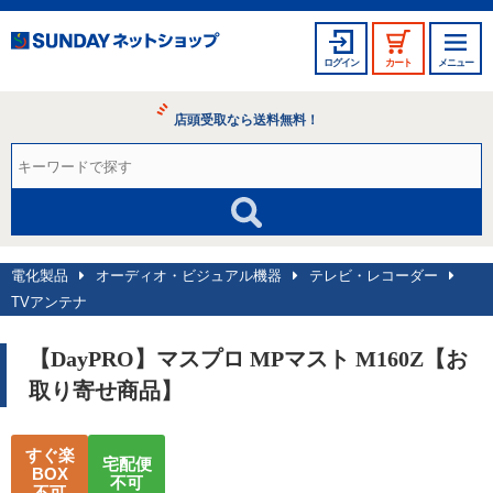
ログイン
カート
メニュー
店頭受取なら送料無料！
電化製品
オーディオ・ビジュアル機器
テレビ・レコーダー
TVアンテナ
【DayPRO】マスプロ MPマスト M160Z【お
取り寄せ商品】
すぐ楽
宅配便
BOX
不可
不可