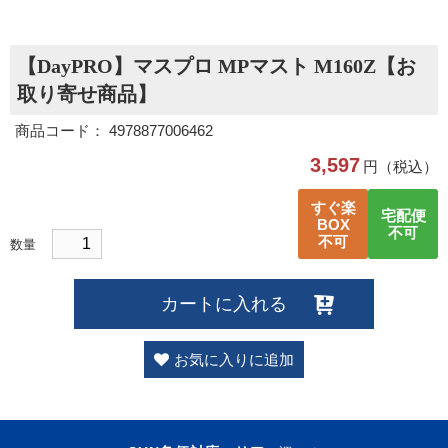
【DayPRO】マスプロ MPマスト M160Z【お
取り寄せ商品】
商品コード： 4978877006462
3,597
円（税込）
すぐ楽
宅配便
BOX
不可
不可
数量
カートに入れる
お気に入りに追加