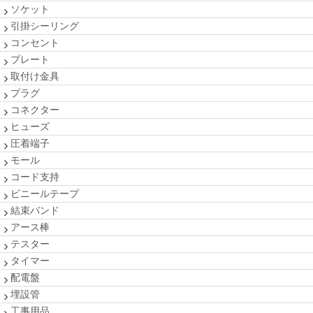
ソケット
引掛シーリング
コンセント
プレート
取付け金具
プラグ
コネクター
ヒューズ
圧着端子
モール
コード支持
ビニールテープ
結束バンド
アース棒
テスター
タイマー
配電盤
埋設管
工事用品