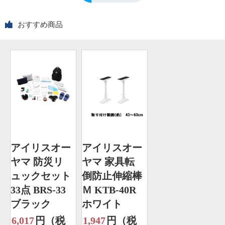
おすすめ商品
アイリスオー
アイリスオー
ヤマ 防災リ
ヤマ 家具転
ュックセット
倒防止伸縮棒
33点 BRS-33
Ｍ KTB-40R
ブラック
ホワイト
6,017
円（税
1,947
円（税