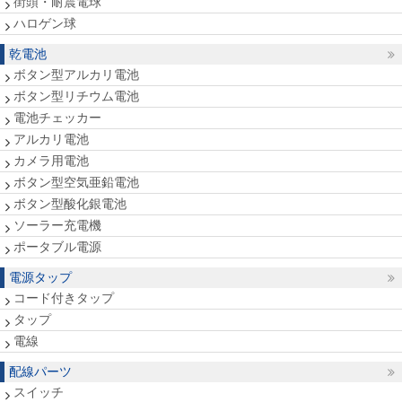
街頭・耐震電球
ハロゲン球
乾電池
ボタン型アルカリ電池
ボタン型リチウム電池
電池チェッカー
アルカリ電池
カメラ用電池
ボタン型空気亜鉛電池
ボタン型酸化銀電池
ソーラー充電機
ポータブル電源
電源タップ
コード付きタップ
タップ
電線
配線パーツ
スイッチ