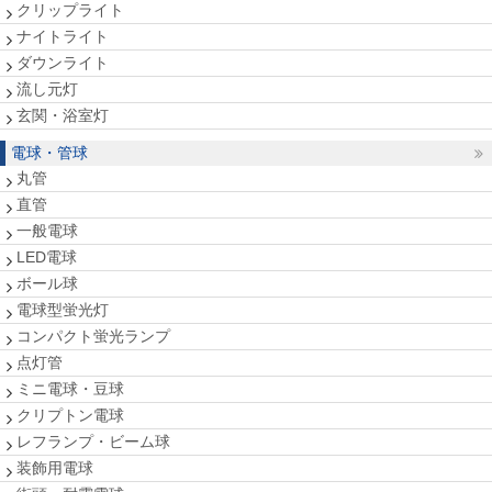
クリップライト
ナイトライト
ダウンライト
流し元灯
玄関・浴室灯
電球・管球
丸管
直管
一般電球
LED電球
ボール球
電球型蛍光灯
コンパクト蛍光ランプ
点灯管
ミニ電球・豆球
クリプトン電球
レフランプ・ビーム球
装飾用電球