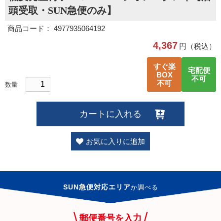
頭受取・SUN急便のみ】
商品コード： 4977935064192
4,367
円（税込）
すぐ楽
宅配便
BOX
不可
不可
数量
カートに入れる
お気に入りに追加
SUN急便対応エリア
か
調べる
郵便番号を入力