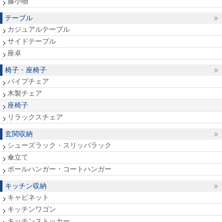
籐小物
テーブル
カジュアルテーブル
サイドテーブル
座卓
椅子・座椅子
パイプチェア
木製チェア
座椅子
リラックスチェア
玄関収納
シューズラック・スリッパラック
傘立て
ポールハンガー・コートハンガー
キッチン収納
キャビネット
キッチンワゴン
キッチンストッカー