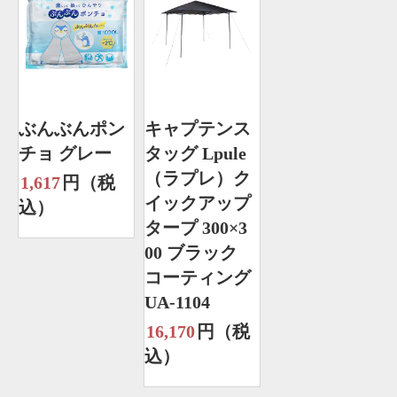
ぶんぶんポン
キャプテンス
チョ グレー
タッグ Lpule
（ラプレ）ク
1,617
円（税
イックアップ
込）
タープ 300×3
00 ブラック
コーティング
UA-1104
16,170
円（税
込）