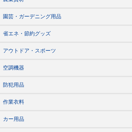
園芸・ガーデニング用品
省エネ・節約グッズ
アウトドア・スポーツ
空調機器
防犯用品
作業衣料
カー用品