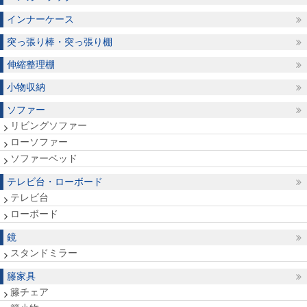
インナーケース
突っ張り棒・突っ張り棚
伸縮整理棚
小物収納
ソファー
リビングソファー
ローソファー
ソファーベッド
テレビ台・ローボード
テレビ台
ローボード
鏡
スタンドミラー
籐家具
籐チェア