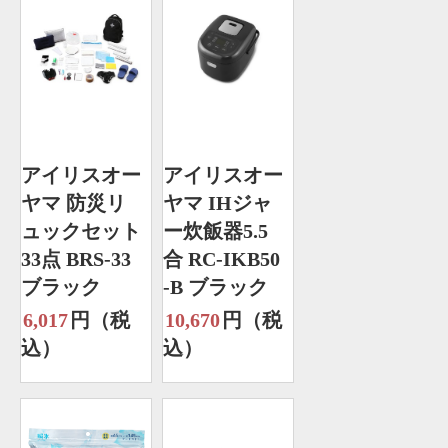
アイリスオー
アイリスオー
ヤマ 防災リ
ヤマ IHジャ
ュックセット
ー炊飯器5.5
33点 BRS-33
合 RC-IKB50
ブラック
-B ブラック
6,017
円（税
10,670
円（税
込）
込）