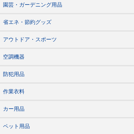
園芸・ガーデニング用品
省エネ・節約グッズ
アウトドア・スポーツ
空調機器
防犯用品
作業衣料
カー用品
ペット用品