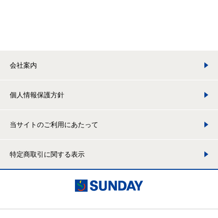
会社案内
個人情報保護方針
当サイトのご利用にあたって
特定商取引に関する表示