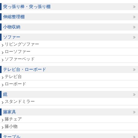
突っ張り棒・突っ張り棚
伸縮整理棚
小物収納
ソファー
リビングソファー
ローソファー
ソファーベッド
テレビ台・ローボード
テレビ台
ローボード
鏡
スタンドミラー
籐家具
籐チェア
籐小物
テーブル