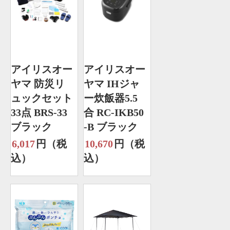
アイリスオー
アイリスオー
ヤマ 防災リ
ヤマ IHジャ
ュックセット
ー炊飯器5.5
33点 BRS-33
合 RC-IKB50
ブラック
-B ブラック
6,017
円（税
10,670
円（税
込）
込）