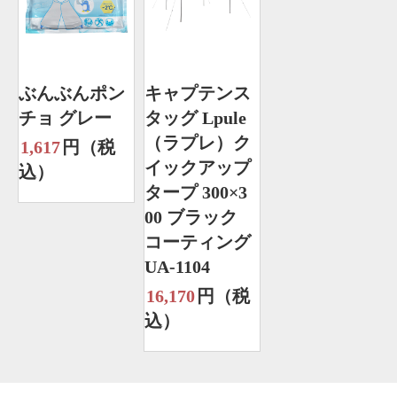
ぶんぶんポン
キャプテンス
チョ グレー
タッグ Lpule
（ラプレ）ク
1,617
円（税
イックアップ
込）
タープ 300×3
00 ブラック
コーティング
UA-1104
16,170
円（税
込）