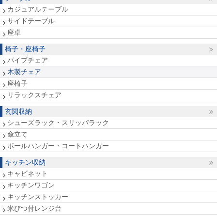
カジュアルテーブル
サイドテーブル
座卓
椅子・座椅子
パイプチェア
木製チェア
座椅子
リラックスチェア
玄関収納
シューズラック・スリッパラック
傘立て
ポールハンガー・コートハンガー
キッチン収納
キャビネット
キッチンワゴン
キッチンストッカー
米びつ付レンジ台