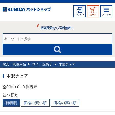
ログイン
カート
メニュー
店頭受取なら送料無料！
家具・収納用品
椅子・座椅子
木製チェア
木製チェア
全0件中 0 - 0 件表示
並べ替え
新着順
価格の安い順
価格の高い順