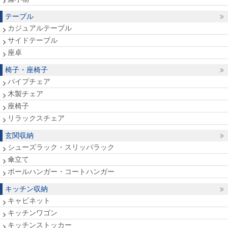
テーブル
カジュアルテーブル
サイドテーブル
座卓
椅子・座椅子
パイプチェア
木製チェア
座椅子
リラックスチェア
玄関収納
シューズラック・スリッパラック
傘立て
ポールハンガー・コートハンガー
キッチン収納
キャビネット
キッチンワゴン
キッチンストッカー