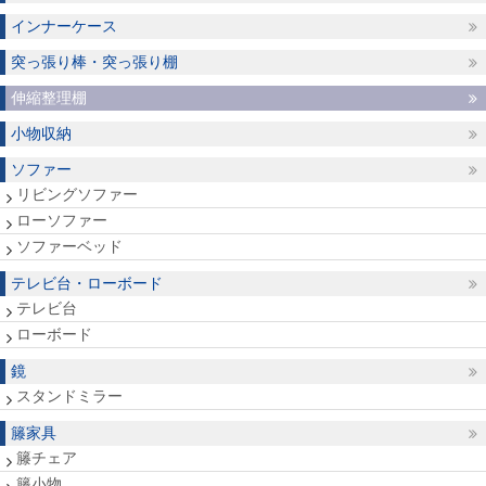
インナーケース
突っ張り棒・突っ張り棚
伸縮整理棚
小物収納
ソファー
リビングソファー
ローソファー
ソファーベッド
テレビ台・ローボード
テレビ台
ローボード
鏡
スタンドミラー
籐家具
籐チェア
籐小物