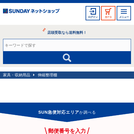
ログイン
カート
メニュー
店頭受取なら送料無料！
家具・収納用品
伸縮整理棚
SUN急便対応エリア
か
調べる
郵便番号を入力