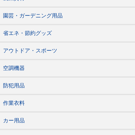
園芸・ガーデニング用品
省エネ・節約グッズ
アウトドア・スポーツ
空調機器
防犯用品
作業衣料
カー用品