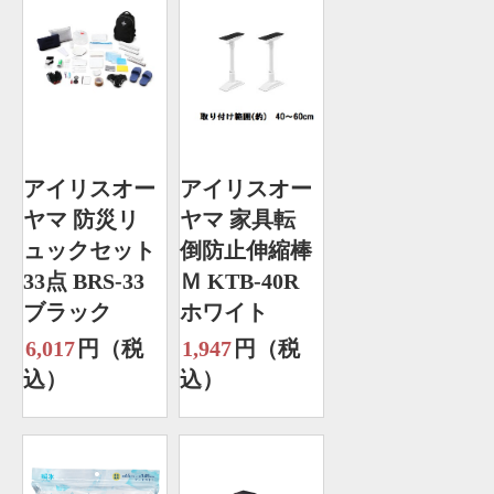
アイリスオー
アイリスオー
ヤマ 防災リ
ヤマ 家具転
ュックセット
倒防止伸縮棒
33点 BRS-33
Ｍ KTB-40R
ブラック
ホワイト
6,017
円（税
1,947
円（税
込）
込）