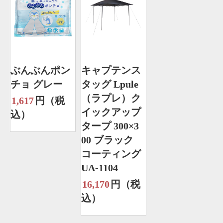
ぶんぶんポン
キャプテンス
チョ グレー
タッグ Lpule
（ラプレ）ク
1,617
円（税
イックアップ
込）
タープ 300×3
00 ブラック
コーティング
UA-1104
16,170
円（税
込）