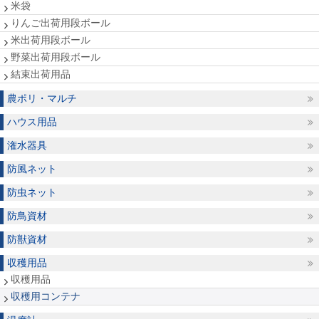
米袋
りんご出荷用段ボール
米出荷用段ボール
野菜出荷用段ボール
結束出荷用品
農ポリ・マルチ
ハウス用品
潅水器具
防風ネット
防虫ネット
防鳥資材
防獣資材
収穫用品
収穫用品
収穫用コンテナ