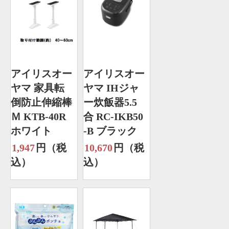
アイリスオー
アイリスオー
ヤマ 家具転
ヤマ IHジャ
倒防止伸縮棒
ー炊飯器5.5
Ｍ KTB-40R
合 RC-IKB50
ホワイト
-B ブラック
1,947
円（税
10,670
円（税
込）
込）