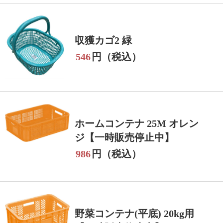
収獲カゴ2 緑
546
円（税込）
ホームコンテナ 25M オレン
ジ【一時販売停止中】
986
円（税込）
野菜コンテナ(平底) 20kg用