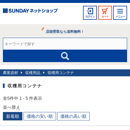
ログイン
カート
メニュー
店頭受取なら送料無料！
農業資材
収穫用品
収穫用コンテナ
収穫用コンテナ
全5件中 1 - 5 件表示
並べ替え
新着順
価格の安い順
価格の高い順