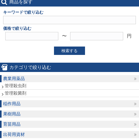
商品を探す
キーワードで絞り込む
価格で絞り込む
〜
円
検索する
カテゴリで絞り込む
農業用薬品
管理殺虫剤
管理殺菌剤
稲作用品
果樹用品
育苗用品
出荷用資材