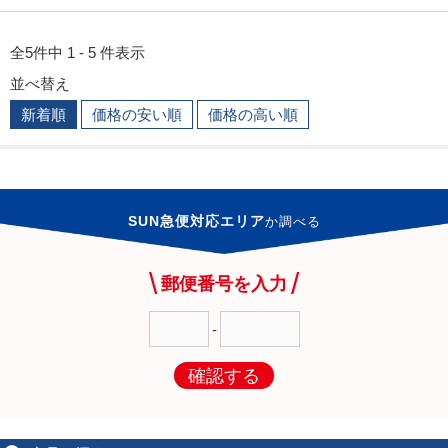
全5件中 1 - 5 件表示
並べ替え
新着順
価格の安い順
価格の高い順
SUN急便対応エリア
か
調べる
郵便番号を入力
-
確認する