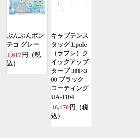
ぶんぶんポン
キャプテンス
チョ グレー
タッグ Lpule
（ラプレ）ク
1,617
円（税
イックアップ
込）
タープ 300×3
00 ブラック
コーティング
UA-1104
16,170
円（税
込）