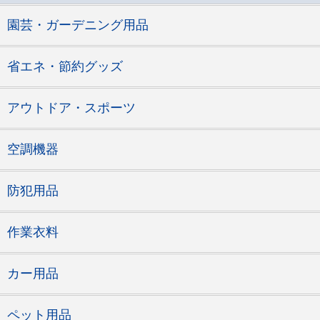
園芸・ガーデニング用品
省エネ・節約グッズ
アウトドア・スポーツ
空調機器
防犯用品
作業衣料
カー用品
ペット用品