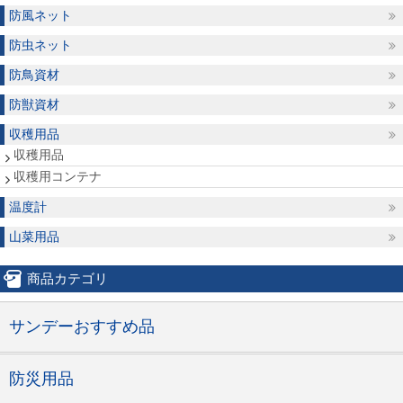
防風ネット
防虫ネット
防鳥資材
防獣資材
収穫用品
収穫用品
収穫用コンテナ
温度計
山菜用品
商品カテゴリ
サンデーおすすめ品
防災用品