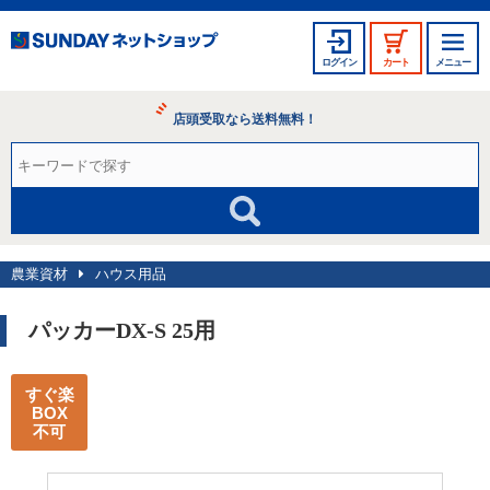
ログイン
カート
メニュー
店頭受取なら送料無料！
農業資材
ハウス用品
パッカーDX-S 25用
すぐ楽
BOX
不可