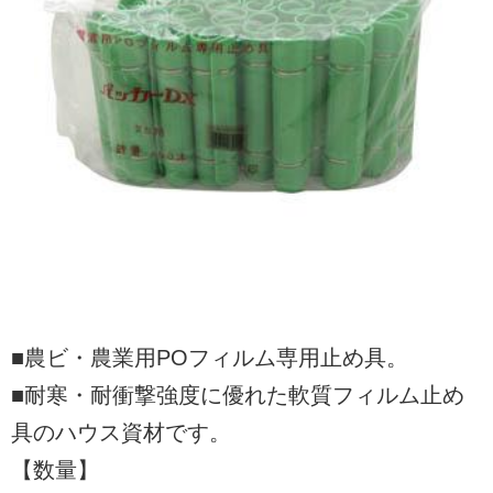
■農ビ・農業用POフィルム専用止め具。
■耐寒・耐衝撃強度に優れた軟質フィルム止め
具のハウス資材です。
【数量】