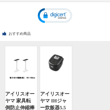
おすすめ商品
アイリスオー
アイリスオー
ヤマ 家具転
ヤマ IHジャ
倒防止伸縮棒
ー炊飯器5.5