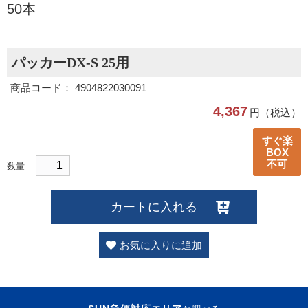
50本
パッカーDX-S 25用
商品コード： 4904822030091
4,367
円（税込）
すぐ楽
BOX
不可
数量
カートに入れる
お気に入りに追加