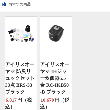
おすすめ商品
アイリスオー
アイリスオー
ヤマ 防災リ
ヤマ IHジャ
ュックセット
ー炊飯器5.5
33点 BRS-33
合 RC-IKB50
ブラック
-B ブラック
6,017
円（税
10,670
円（税
込）
込）