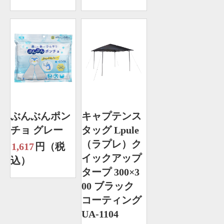
ぶんぶんポン
キャプテンス
チョ グレー
タッグ Lpule
（ラプレ）ク
1,617
円（税
イックアップ
込）
タープ 300×3
00 ブラック
コーティング
UA-1104