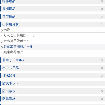
稲作用品
果樹用品
育苗用品
出荷用資材
米袋
りんご出荷用段ボール
米出荷用段ボール
野菜出荷用段ボール
結束出荷用品
農ポリ・マルチ
ハウス用品
潅水器具
防風ネット
防虫ネット
防鳥資材