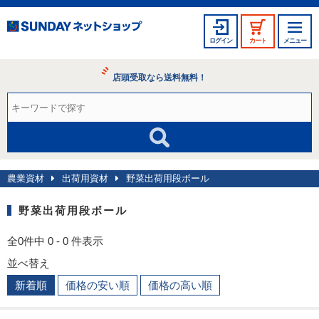
ログイン
カート
メニュー
店頭受取なら送料無料！
農業資材
出荷用資材
野菜出荷用段ボール
野菜出荷用段ボール
全0件中 0 - 0 件表示
並べ替え
新着順
価格の安い順
価格の高い順