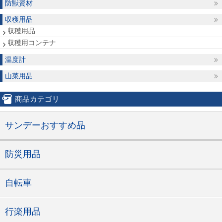
防獣資材
収穫用品
収穫用品
収穫用コンテナ
温度計
山菜用品
商品カテゴリ
サンデーおすすめ品
防災用品
自転車
行楽用品