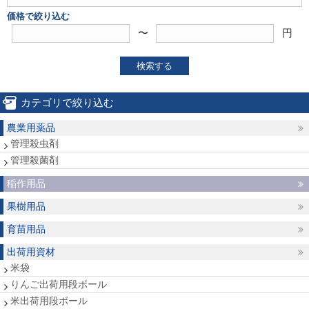
価格で絞り込む
〜
円
検索する
カテゴリで絞り込む
農業用薬品
管理殺虫剤
管理殺菌剤
稲作用品
果樹用品
育苗用品
出荷用資材
米袋
りんご出荷用段ボール
米出荷用段ボール