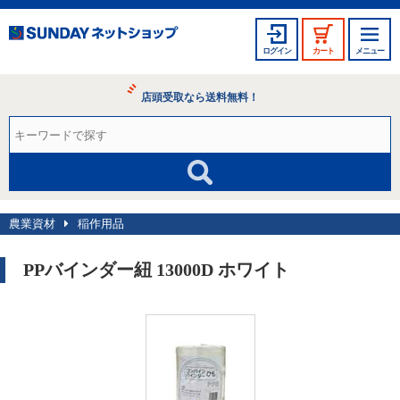
ログイン
カート
メニュー
店頭受取なら送料無料！
農業資材
稲作用品
PPバインダー紐 13000D ホワイト