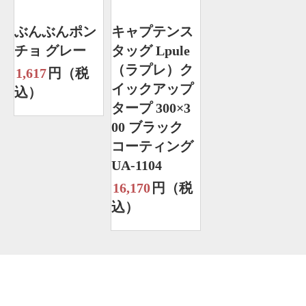
ぶんぶんポン
キャプテンス
チョ グレー
タッグ Lpule
（ラプレ）ク
1,617
円（税
イックアップ
込）
タープ 300×3
00 ブラック
コーティング
UA-1104
16,170
円（税
込）