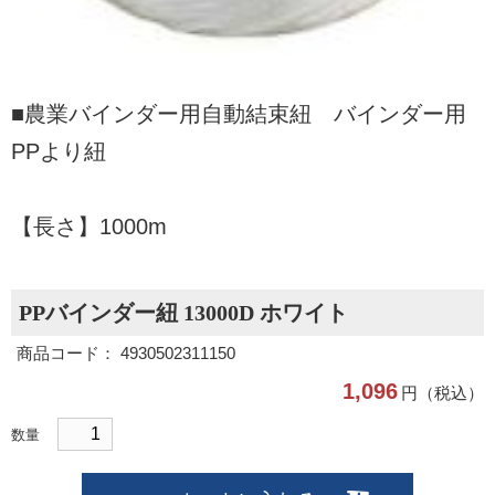
■農業バインダー用自動結束紐 バインダー用
PPより紐
【長さ】1000m
PPバインダー紐 13000D ホワイト
商品コード： 4930502311150
1,096
円（税込）
数量