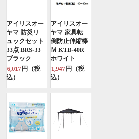
アイリスオー
アイリスオー
ヤマ 防災リ
ヤマ 家具転
ュックセット
倒防止伸縮棒
33点 BRS-33
Ｍ KTB-40R
ブラック
ホワイト
6,017
円（税
1,947
円（税
込）
込）