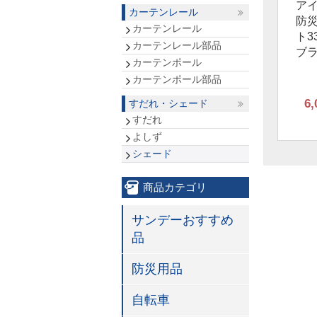
ア
カーテンレール
防
カーテンレール
ト3
カーテンレール部品
ブ
カーテンポール
カーテンポール部品
6,
すだれ・シェード
すだれ
よしず
シェード
商品カテゴリ
サンデーおすすめ
品
防災用品
自転車