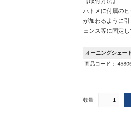
【取付方法】
ハトメに付属のヒ
が加わるように引
ェンス等に固定し
オーニングシェード 1
商品コード： 458063
数量