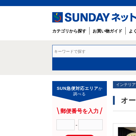
カテゴリから探す
お買い物ガイド
よ
インテリア
SUN急便対応エリア
か
調べる
オー
郵便番号を入力
-