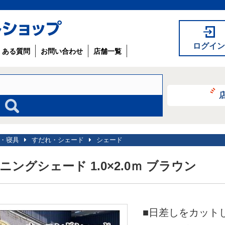
ログイン
くある質問
お問い合わせ
店舗一覧
・寝具
すだれ・シェード
シェード
ニングシェード 1.0×2.0ｍ ブラウン
■日差しをカット