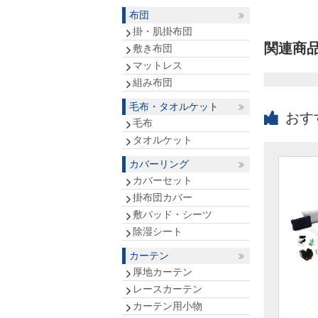
布団
掛・肌掛布団
関連商
敷き布団
マットレス
組み布団
毛布・タオルケット
おす
毛布
タオルケット
カバーリング
カバーセット
掛布団カバー
敷パッド・シーツ
除湿シート
カーテン
厚地カーテン
レースカーテン
カーテン用小物