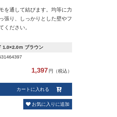
モを通して結びます。均等に力
っ張り、しっかりとした壁やフ
てください。
.0×2.0ｍ ブラウン
1464397
1,397
円（税込）
カートに入れる
お気に入りに追加