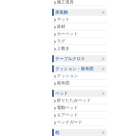
施工道具
床装飾
マット
床材
カーペット
ラグ
上敷き
テーブルクロス
クッション・座布団
クッション
座布団
ベッド
折りたたみベッド
電動ベッド
エアベッド
ベッドガード
枕