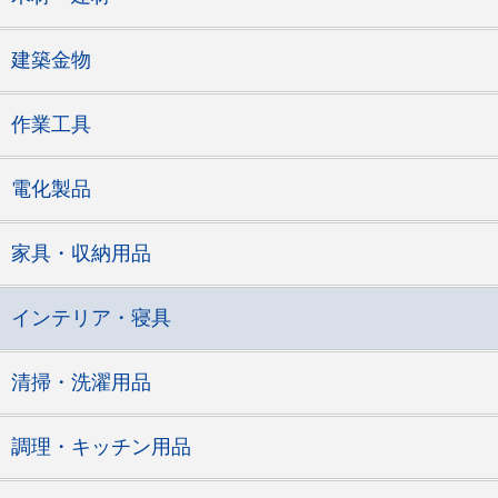
建築金物
作業工具
電化製品
家具・収納用品
インテリア・寝具
清掃・洗濯用品
調理・キッチン用品