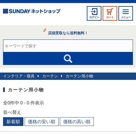
ログイン
カート
メニュー
店頭受取なら送料無料！
インテリア・寝具
カーテン
カーテン用小物
カーテン用小物
全0件中 0 - 0 件表示
並べ替え
新着順
価格の安い順
価格の高い順