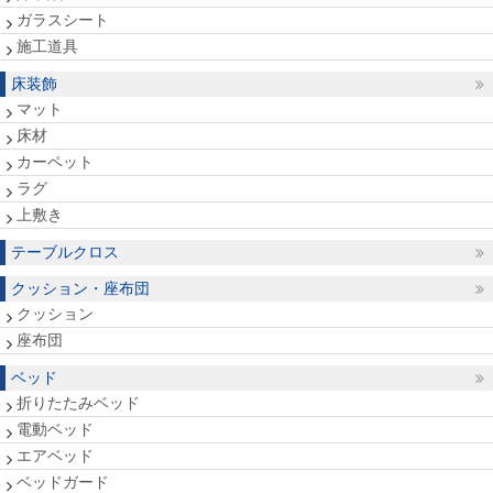
ガラスシート
施工道具
床装飾
マット
床材
カーペット
ラグ
上敷き
テーブルクロス
クッション・座布団
クッション
座布団
ベッド
折りたたみベッド
電動ベッド
エアベッド
ベッドガード