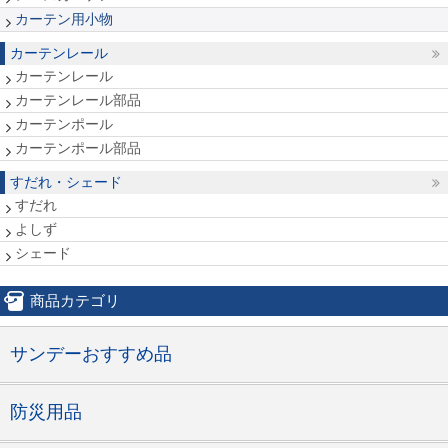
カーテン用小物
カーテンレール
カーテンレール
カーテンレール部品
カーテンポール
カーテンポール部品
すだれ・シェード
すだれ
よしず
シェード
商品カテゴリ
サンデーおすすめ品
防災用品