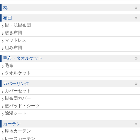
枕
布団
掛・肌掛布団
敷き布団
マットレス
組み布団
毛布・タオルケット
毛布
タオルケット
カバーリング
カバーセット
掛布団カバー
敷パッド・シーツ
除湿シート
カーテン
厚地カーテン
レースカーテン