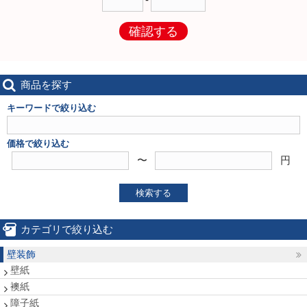
確認する
商品を探す
キーワードで絞り込む
価格で絞り込む
〜
円
検索する
カテゴリで絞り込む
壁装飾
壁紙
襖紙
障子紙