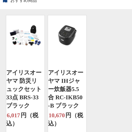
おすすめ商品
アイリスオー
アイリスオー
ヤマ 防災リ
ヤマ IHジャ
ュックセット
ー炊飯器5.5
33点 BRS-33
合 RC-IKB50
ブラック
-B ブラック
6,017
円（税
10,670
円（税
込）
込）