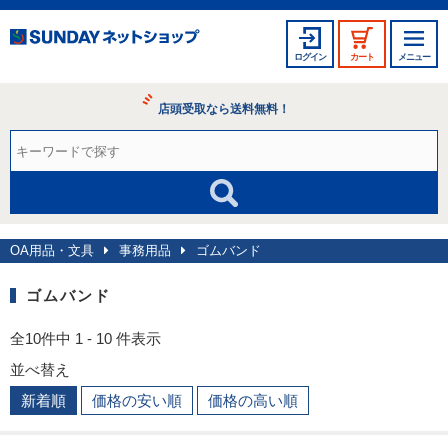
ログイン
カート
メニュー
店頭受取なら送料無料！
OA用品・文具
事務用品
ゴムバンド
ゴムバンド
全10件中 1 - 10 件表示
並べ替え
新着順
価格の安い順
価格の高い順