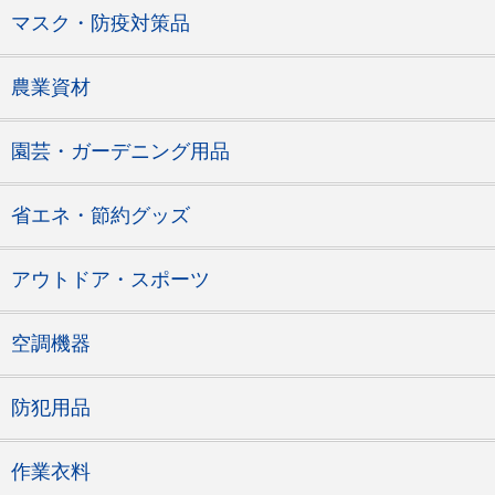
マスク・防疫対策品
農業資材
園芸・ガーデニング用品
省エネ・節約グッズ
アウトドア・スポーツ
空調機器
防犯用品
作業衣料