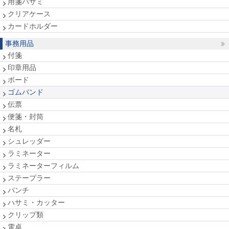
用箋バサミ
クリアケース
カードホルダー
事務用品
付箋
印章用品
ボード
ゴムバンド
伝票
便箋・封筒
名札
シュレッダー
ラミネーター
ラミネーターフィルム
ステープラー
パンチ
ハサミ・カッター
クリップ類
電卓