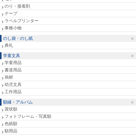
のり・接着剤
テープ
ラベルプリンター
事務小物
のし袋・のし紙
典礼
学童文具
学童用品
書道用品
画材
幼児文具
工作用品
額縁・アルバム
賞状額
フォトフレーム・写真額
色紙額
額用品