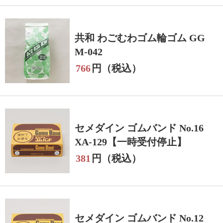
共和 わごむわゴム輪ゴム GG
M-042
766
円（税込）
セメダイン ゴムバンド No.16
XA-129【一時受付停止】
381
円（税込）
セメダイン ゴムバンド No.12