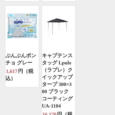
ぶんぶんポン
キャプテンス
チョ グレー
タッグ Lpule
（ラプレ）ク
1,617
円（税
イックアップ
込）
タープ 300×3
00 ブラック
コーティング
UA-1104
16,170
円（税