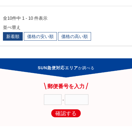
全10件中 1 - 10 件表示
並べ替え
新着順
価格の安い順
価格の高い順
SUN急便対応エリア
か
調べる
郵便番号を入力
-
確認する