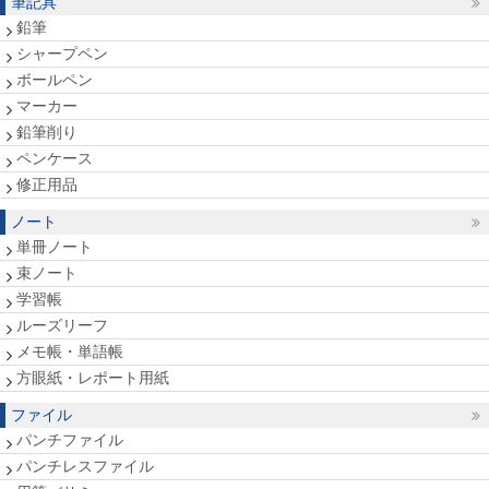
筆記具
鉛筆
シャープペン
ボールペン
マーカー
鉛筆削り
ペンケース
修正用品
ノート
単冊ノート
束ノート
学習帳
ルーズリーフ
メモ帳・単語帳
方眼紙・レポート用紙
ファイル
パンチファイル
パンチレスファイル