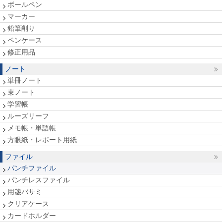
ボールペン
マーカー
鉛筆削り
ペンケース
修正用品
ノート
単冊ノート
束ノート
学習帳
ルーズリーフ
メモ帳・単語帳
方眼紙・レポート用紙
ファイル
パンチファイル
パンチレスファイル
用箋バサミ
クリアケース
カードホルダー