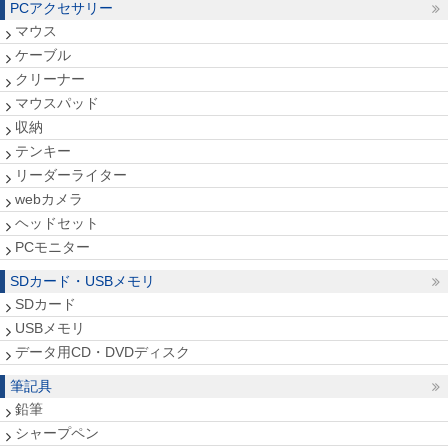
PCアクセサリー
マウス
ケーブル
クリーナー
マウスパッド
収納
テンキー
リーダーライター
webカメラ
ヘッドセット
PCモニター
SDカード・USBメモリ
SDカード
USBメモリ
データ用CD・DVDディスク
筆記具
鉛筆
シャープペン