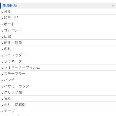
事務用品
付箋
印章用品
ボード
ゴムバンド
伝票
便箋・封筒
名札
シュレッダー
ラミネーター
ラミネーターフィルム
ステープラー
パンチ
ハサミ・カッター
クリップ類
電卓
のり・接着剤
テープ