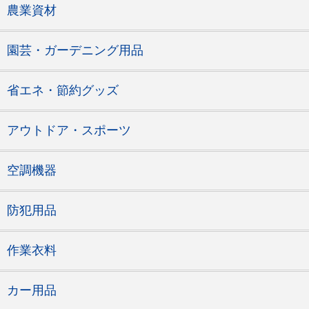
農業資材
園芸・ガーデニング用品
省エネ・節約グッズ
アウトドア・スポーツ
空調機器
防犯用品
作業衣料
カー用品