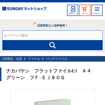
ログイン
カート
メニュー
店頭受取なら送料無料！
OA用品・文具
ファイル
パンチファイル
ナカバヤシ フラットファイルEJ Ａ４
グリーン フＦ−ＥＪ８０Ｇ