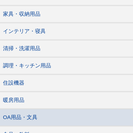
家具・収納用品
インテリア・寝具
清掃・洗濯用品
調理・キッチン用品
住設機器
暖房用品
OA用品・文具