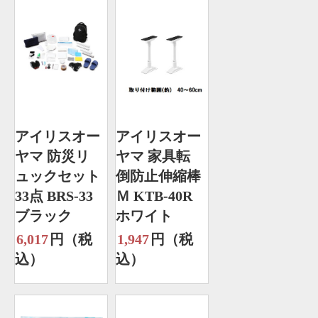
アイリスオー
アイリスオー
ヤマ 防災リ
ヤマ 家具転
ュックセット
倒防止伸縮棒
33点 BRS-33
Ｍ KTB-40R
ブラック
ホワイト
6,017
円（税
1,947
円（税
込）
込）