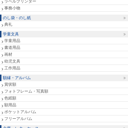
ラベルプリンター
事務小物
のし袋・のし紙
典礼
学童文具
学童用品
書道用品
画材
幼児文具
工作用品
額縁・アルバム
賞状額
フォトフレーム・写真額
色紙額
額用品
ポケットアルバム
フリーアルバム