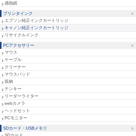
感熱紙
プリンタインク
エプソン純正インクカートリッジ
キャノン純正インクカートリッジ
リサイクルインク
PCアクセサリー
マウス
ケーブル
クリーナー
マウスパッド
収納
テンキー
リーダーライター
webカメラ
ヘッドセット
PCモニター
SDカード・USBメモリ
SDカード