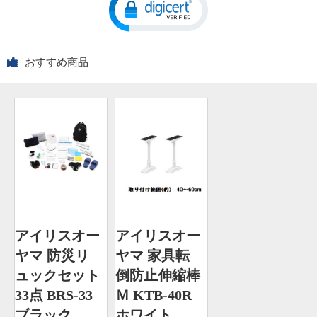
おすすめ商品
アイリスオー
アイリスオー
ヤマ 防災リ
ヤマ 家具転
ュックセット
倒防止伸縮棒
33点 BRS-33
Ｍ KTB-40R
ブラック
ホワイト