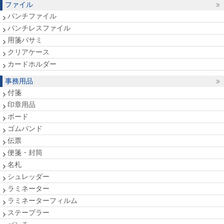
ファイル
パンチファイル
パンチレスファイル
用箋バサミ
クリアケース
カードホルダー
事務用品
付箋
印章用品
ボード
ゴムバンド
伝票
便箋・封筒
名札
シュレッダー
ラミネーター
ラミネーターフィルム
ステープラー