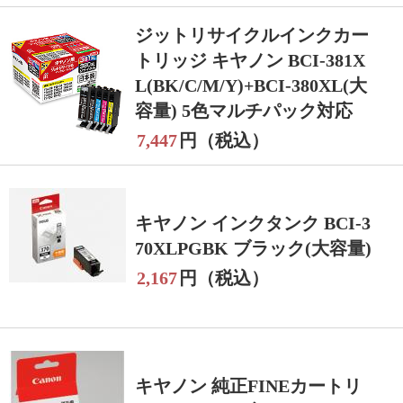
ジットリサイクルインクカー
トリッジ キヤノン BCI-381X
L(BK/C/M/Y)+BCI-380XL(大
容量) 5色マルチパック対応
7,447
円（税込）
キヤノン インクタンク BCI-3
70XLPGBK ブラック(大容量)
2,167
円（税込）
キヤノン 純正FINEカートリ