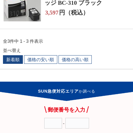
ッジ BC-310 ブラック
3,597
円（税込）
全3件中 1 - 3 件表示
並べ替え
新着順
価格の安い順
価格の高い順
SUN急便対応エリア
か
調べる
郵便番号を入力
-