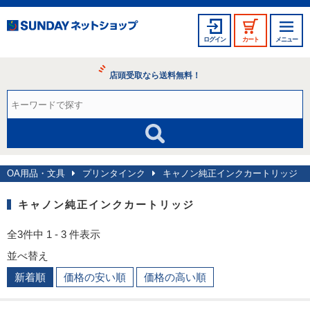
ログイン
カート
メニュー
店頭受取なら送料無料！
OA用品・文具
プリンタインク
キャノン純正インクカートリッジ
キャノン純正インクカートリッジ
全3件中 1 - 3 件表示
並べ替え
新着順
価格の安い順
価格の高い順