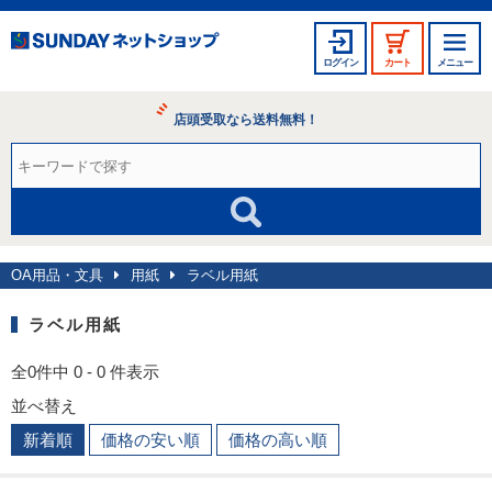
ログイン
カート
メニュー
店頭受取なら送料無料！
OA用品・文具
用紙
ラベル用紙
ラベル用紙
全0件中 0 - 0 件表示
並べ替え
新着順
価格の安い順
価格の高い順