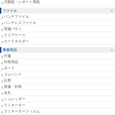
方眼紙・レポート用紙
ファイル
パンチファイル
パンチレスファイル
用箋バサミ
クリアケース
カードホルダー
事務用品
付箋
印章用品
ボード
ゴムバンド
伝票
便箋・封筒
名札
シュレッダー
ラミネーター
ラミネーターフィルム