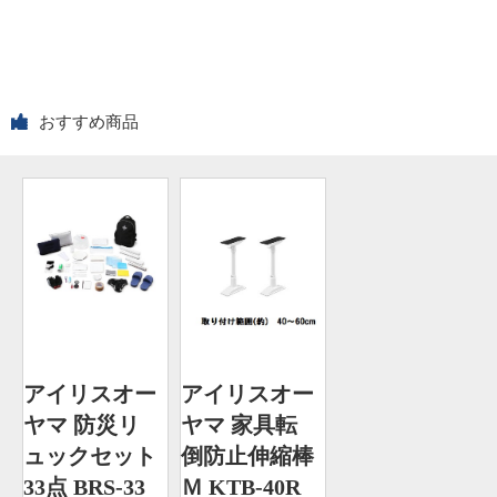
おすすめ商品
アイリスオー
アイリスオー
ヤマ 防災リ
ヤマ 家具転
ュックセット
倒防止伸縮棒
33点 BRS-33
Ｍ KTB-40R