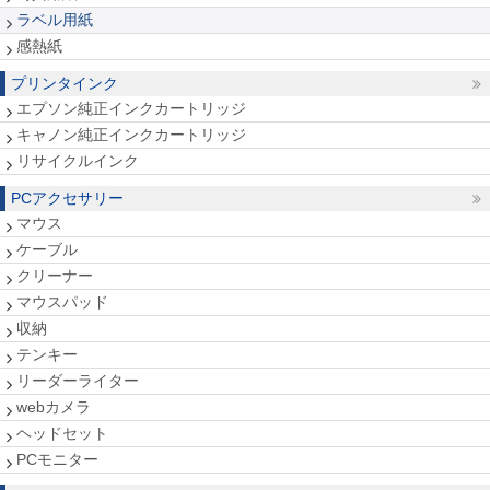
ラベル用紙
感熱紙
プリンタインク
エプソン純正インクカートリッジ
キャノン純正インクカートリッジ
リサイクルインク
PCアクセサリー
マウス
ケーブル
クリーナー
マウスパッド
収納
テンキー
リーダーライター
webカメラ
ヘッドセット
PCモニター