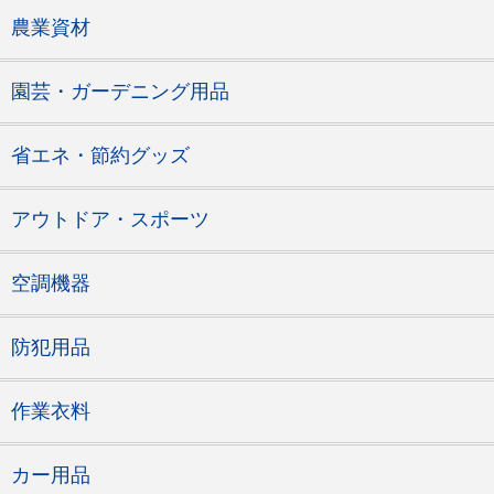
農業資材
園芸・ガーデニング用品
省エネ・節約グッズ
アウトドア・スポーツ
空調機器
防犯用品
作業衣料
カー用品