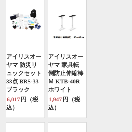
アイリスオー
アイリスオー
ヤマ 防災リ
ヤマ 家具転
ュックセット
倒防止伸縮棒
33点 BRS-33
Ｍ KTB-40R
ブラック
ホワイト
6,017
円（税
1,947
円（税
込）
込）