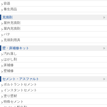
容器
養生用品
充填剤
屋外充填剤
屋内充填剤
パテ
充填剤用具
壁・床補修キット
汚れ落し
はがし剤
床補修
壁補修
セメント・アスファルト
ポルトラントセメント
インスタントセメント
塗り壁材
特殊セメント