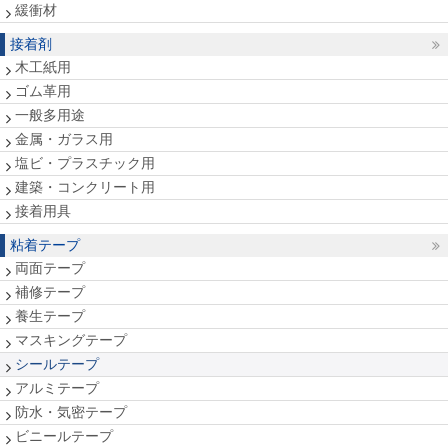
緩衝材
接着剤
木工紙用
ゴム革用
一般多用途
金属・ガラス用
塩ビ・プラスチック用
建築・コンクリート用
接着用具
粘着テープ
両面テープ
補修テープ
養生テープ
マスキングテープ
シールテープ
アルミテープ
防水・気密テープ
ビニールテープ