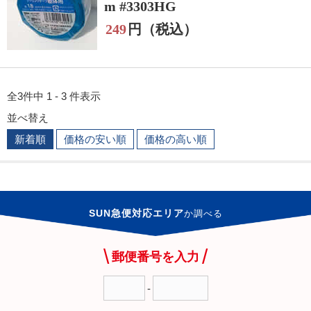
m #3303HG
249
円（税込）
全3件中 1 - 3 件表示
並べ替え
新着順
価格の安い順
価格の高い順
SUN急便対応エリア
か
調べる
郵便番号を入力
-