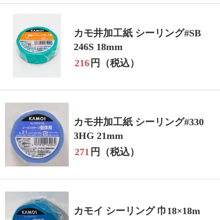
カモ井加工紙 シーリング#SB
246S 18mm
216
円（税込）
カモ井加工紙 シーリング#330
3HG 21mm
271
円（税込）
カモイ シーリング 巾18×18m