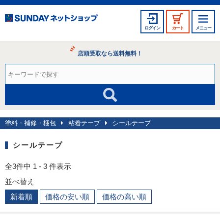
ログイン
カート
メニュー
店頭受取なら送料無料！
塗料・補修・梱包
粘着テープ
シールテープ
シールテープ
全3件中 1 - 3 件表示
並べ替え
新着順
価格の安い順
価格の高い順