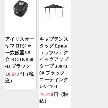
アイリスオー
キャプテンス
ヤマ IHジャ
タッグ Lpule
ー炊飯器5.5
（ラプレ）ク
合 RC-IKB50
イックアップ
-B ブラック
タープ 300×3
00 ブラック
10,670
円（税
コーティング
込）
UA-1104
16,170
円（税
込）