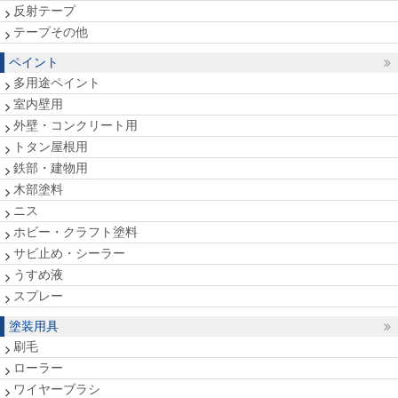
反射テープ
テープその他
ペイント
多用途ペイント
室内壁用
外壁・コンクリート用
トタン屋根用
鉄部・建物用
木部塗料
ニス
ホビー・クラフト塗料
サビ止め・シーラー
うすめ液
スプレー
塗装用具
刷毛
ローラー
ワイヤーブラシ