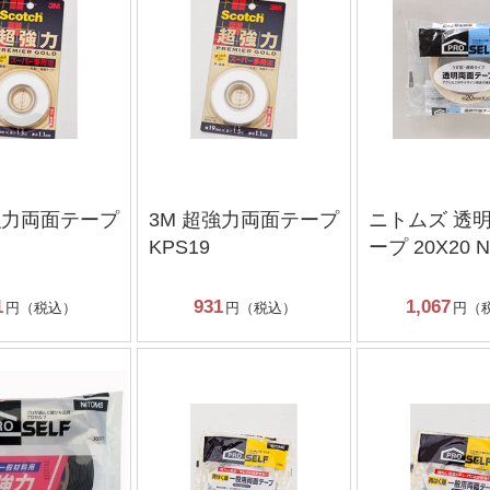
強力両面テープ
3M 超強力両面テープ
ニトムズ 透
KPS19
ープ 20X20 N
1
931
1,067
円（税込）
円（税込）
円（