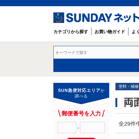
カテゴリから探す
お買い物ガイド
よ
塗料・補修
SUN急便対応エリア
か
調べる
両
郵便番号を入力
全29件中
-