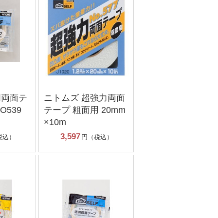
明両面テ
ニトムズ 超強力両面
O539
テープ 粗面用 20mm
×10m
3,597
税込）
円（税込）