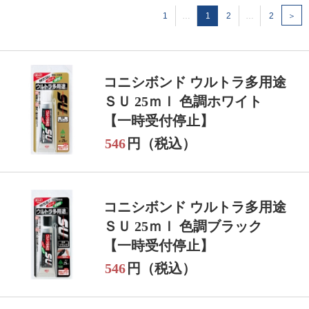
1
…
1
2
…
2
＞
コニシボンド ウルトラ多用途
ＳＵ 25ｍｌ 色調ホワイト
【一時受付停止】
546
円（税込）
コニシボンド ウルトラ多用途
ＳＵ 25ｍｌ 色調ブラック
【一時受付停止】
546
円（税込）