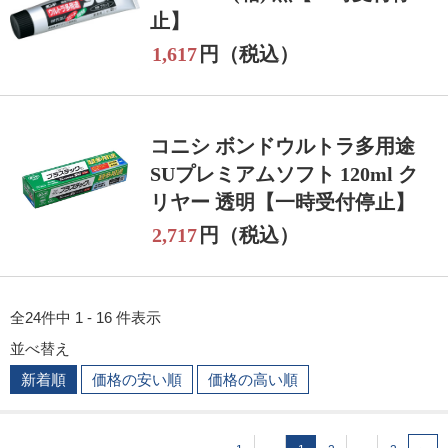
止】
1,617
円（税込）
コニシ ボンドウルトラ多用途
SUプレミアムソフト 120ml ク
リヤー 透明【一時受付停止】
2,717
円（税込）
全24件中 1 - 16 件表示
並べ替え
新着順
価格の安い順
価格の高い順