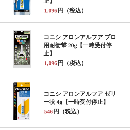
止】
1,096
円（税込）
コニシ アロンアルフア プロ
用耐衝撃 20g【一時受付停
止】
1,096
円（税込）
コニシ アロンアルフア ゼリ
ー状 4g【一時受付停止】
546
円（税込）