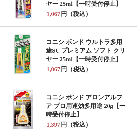
ヤー 25ml【一時受付停止】
1,067
円（税込）
コニシ ボンド ウルトラ多用
途SU プレミアム ソフト クリ
ヤー 25ml【一時受付停止】
1,067
円（税込）
コニシ ボンド アロンアルフ
ア プロ用速効多用途 20g【一
時受付停止】
1,397
円（税込）