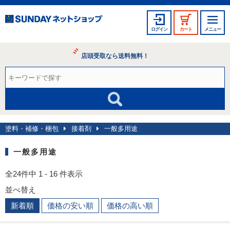
ログイン
カート
メニュー
店頭受取なら送料無料！
塗料・補修・梱包
接着剤
一般多用途
一般多用途
全24件中 1 - 16 件表示
並べ替え
新着順
価格の安い順
価格の高い順