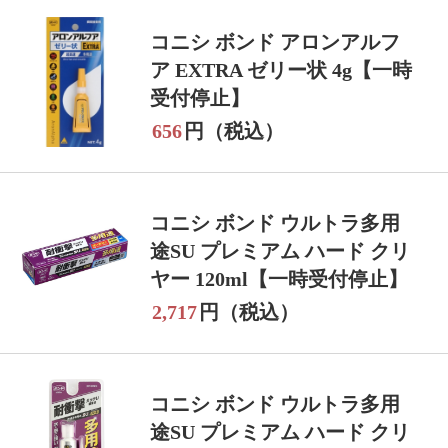
コニシ ボンド アロンアルフ
ア EXTRA ゼリー状 4g【一時
受付停止】
656
円（税込）
コニシ ボンド ウルトラ多用
途SU プレミアム ハード クリ
ヤー 120ml【一時受付停止】
2,717
円（税込）
コニシ ボンド ウルトラ多用
途SU プレミアム ハード クリ