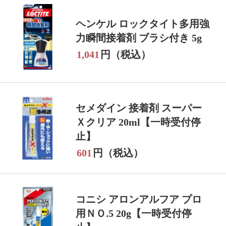
ヘンケル ロックタイト多用強
力瞬間接着剤 ブラシ付き 5g
1,041
円（税込）
セメダイン 接着剤 スーパー
Ｘクリア 20ml【一時受付停
止】
601
円（税込）
コニシ アロンアルフア プロ
用ＮＯ.5 20g【一時受付停