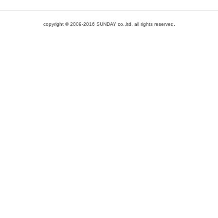
copyright © 2009-2016 SUNDAY co.,ltd. all rights reserved.