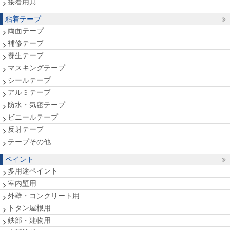
接着用具
粘着テープ
両面テープ
補修テープ
養生テープ
マスキングテープ
シールテープ
アルミテープ
防水・気密テープ
ビニールテープ
反射テープ
テープその他
ペイント
多用途ペイント
室内壁用
外壁・コンクリート用
トタン屋根用
鉄部・建物用