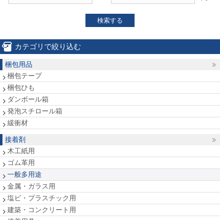
検索する
カテゴリで絞り込む
梱包用品
梱包テープ
梱包ひも
ダンボール箱
発泡スチロール箱
緩衝材
接着剤
木工紙用
ゴム革用
一般多用途
金属・ガラス用
塩ビ・プラスチック用
建築・コンクリート用