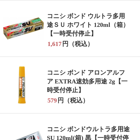
コニシ ボンド ウルトラ多用
途ＳＵ ホワイト 120ml（箱）
【一時受付停止】
1,617
円（税込）
コニシ ボンド アロンアルフ
ア EXTRA速効多用途 2g【一
時受付停止】
579
円（税込）
コニシ ボンドウルトラ多用途
SU 120ml(箱) 黒【一時受付停