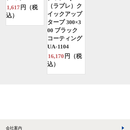
（ラプレ）ク
1,617
円（税
イックアップ
込）
タープ 300×3
00 ブラック
コーティング
UA-1104
16,170
円（税
込）
会社案内