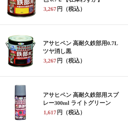
3,267
円（税込）
アサヒペン 高耐久鉄部用0.7L
ツヤ消し黒
3,267
円（税込）
アサヒペン 高耐久鉄部用スプ
レー300ml ライトグリーン
1,617
円（税込）