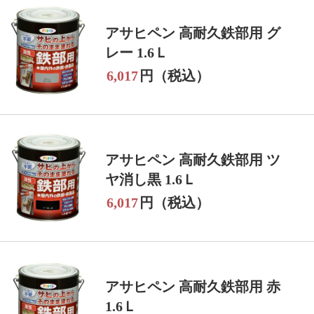
アサヒペン 高耐久鉄部用 グ
レー 1.6Ｌ
6,017
円（税込）
アサヒペン 高耐久鉄部用 ツ
ヤ消し黒 1.6Ｌ
6,017
円（税込）
アサヒペン 高耐久鉄部用 赤
1.6Ｌ