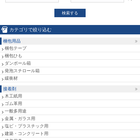
検索する
カテゴリで絞り込む
梱包用品
梱包テープ
梱包ひも
ダンボール箱
発泡スチロール箱
緩衝材
接着剤
木工紙用
ゴム革用
一般多用途
金属・ガラス用
塩ビ・プラスチック用
建築・コンクリート用