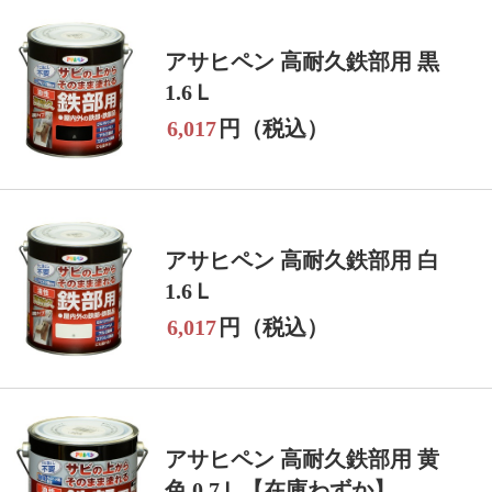
アサヒペン 高耐久鉄部用 黒
1.6Ｌ
6,017
円（税込）
アサヒペン 高耐久鉄部用 白
1.6Ｌ
6,017
円（税込）
アサヒペン 高耐久鉄部用 黄
色 0.7Ｌ【在庫わずか】