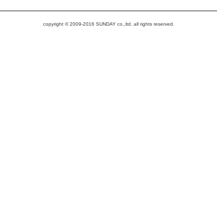
copyright © 2009-2016 SUNDAY co.,ltd. all rights reserved.