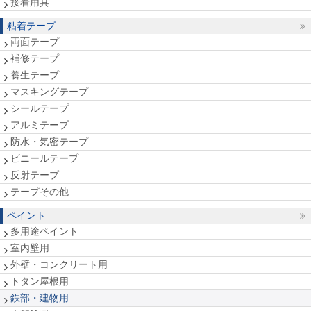
接着用具
粘着テープ
両面テープ
補修テープ
養生テープ
マスキングテープ
シールテープ
アルミテープ
防水・気密テープ
ビニールテープ
反射テープ
テープその他
ペイント
多用途ペイント
室内壁用
外壁・コンクリート用
トタン屋根用
鉄部・建物用