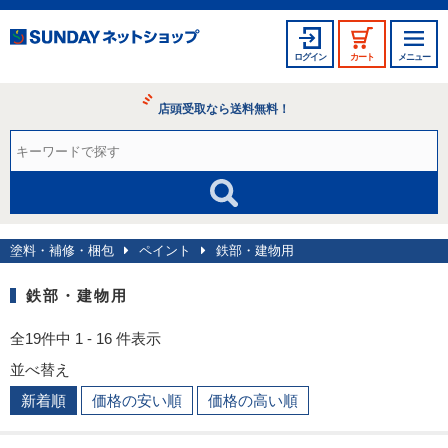
ログイン
カート
メニュー
店頭受取なら送料無料！
塗料・補修・梱包
ペイント
鉄部・建物用
鉄部・建物用
全19件中 1 - 16 件表示
並べ替え
新着順
価格の安い順
価格の高い順