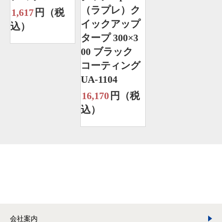
（ラプレ）ク
1,617
円（税
イックアップ
込）
タープ 300×3
00 ブラック
コーティング
UA-1104
16,170
円（税
込）
会社案内