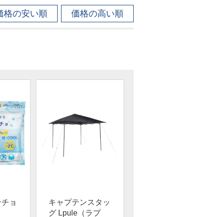
価格の安い順
価格の高い順
ンチョ
キャプテンスタッ
グ Lpule（ラプ