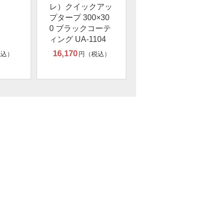
レ）クイックアッ
プタープ 300×30
0 ブラックコーテ
ィング UA-1104
16,170
税込）
円（税込）