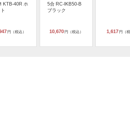
 KTB-40R ホ
5合 RC-IKB50-B
イト
ブラック
947
10,670
1,617
円（税込）
円（税込）
円（